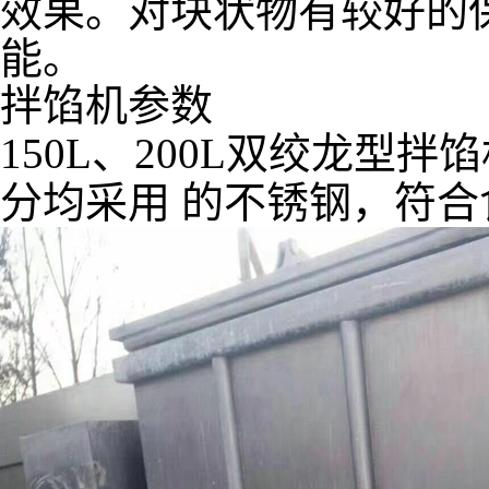
效果。对块状物有较好的
能。
拌馅机参数
150L、200L双绞龙
分均采用 的不锈钢，符