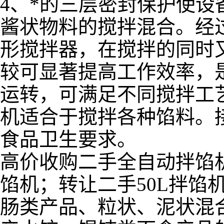
4、*的三层密封保护使
酱状物料的搅拌混合。经
形搅拌器，在搅拌的同时
较可显著提高工作效率，
运转，可满足不同搅拌工艺的
机适合于搅拌各种馅料。
食品卫生要求。
高价收购二手全自动拌馅
馅机；转让二手50L拌馅
肠类产品、粒状、泥状混