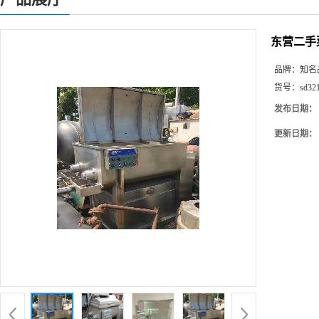
东营二手
品牌：
知名
货号：
sd32
发布日期：
更新日期：