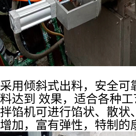
采用倾斜式出料，安全可
料达到 效果，适合各种工
拌馅机可进行馅状、散状
增加，富有弹性，特制的