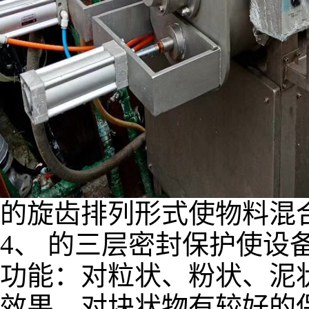
的旋齿排列形式使物料混
4、 的三层密封保护使设
功能：对粒状、粉状、泥
效果。对块状物有较好的