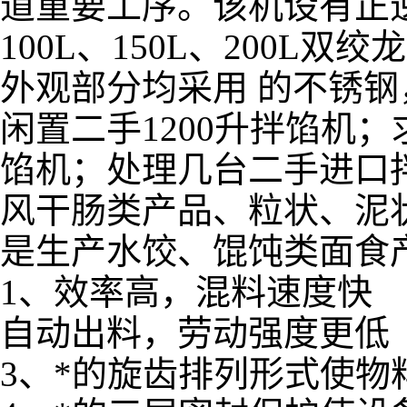
道重要工序。该机设有正
100L、150L、200
外观部分均采用 的不锈
闲置二手1200升拌馅机
馅机；处理几台二手进口
风干肠类产品、粒状、泥
是生产水饺、馄饨类面食
1、效率高，混料速度快
自动出料，劳动强度更低
3、*的旋齿排列形式使