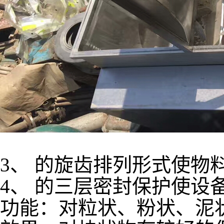
3、 的旋齿排列形式使物
4、 的三层密封保护使设
功能：对粒状、粉状、泥