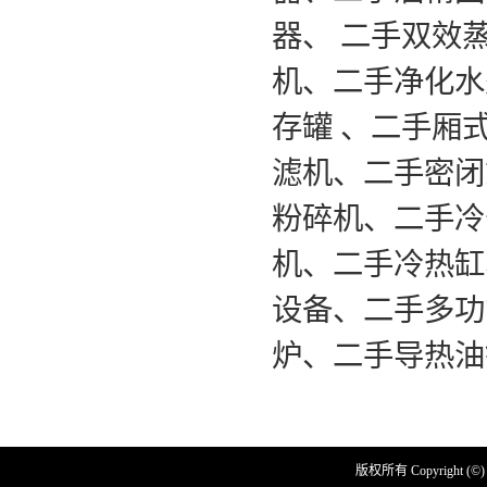
器、 二手双效
机、二手净化水
存罐 、二手厢
滤机、二手密闭
粉碎机、二手冷
机、二手冷热缸
设备、二手多功
炉、二手导热油
版权所有 Copyright (©)