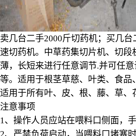
卖几台二手2000斤切药机；买几
速切药机。中草药集切片机、切段
薄，长短来进行任意调节.并可任意
等。适用于根茎草慈、叶类、食品
适用于所有叶、皮、根、藤、草、
注意事项
1、操作人员应站在喂料口侧面，
2、严禁负荷启动，当喂料口堵塞