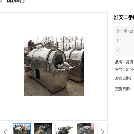
淮安二手
起订量 (台
1-4
≥4
品牌：
鑫澳
货号：
6456
发布日期：
更新日期：