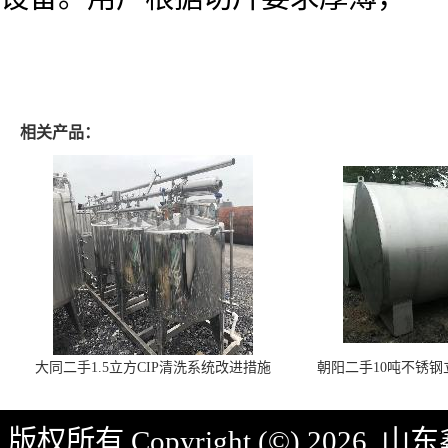
相关产品：
大同二手1.5立方CIP清洗系统改进措施
朝阳二手10吨不锈
版权所有 Copyright (©) 2026
山东