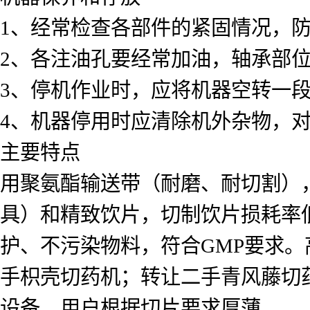
1、经常检查各部件的紧固情况，
2、各注油孔要经常加油，轴承部
3、停机作业时，应将机器空转一
4、机器停用时应清除机外杂物，
主要特点
用聚氨酯输送带（耐磨、耐切割）
具）和精致饮片，切制饮片损耗率
护、不污染物料，符合GMP要求
手枳壳切药机；转让二手青风藤切
设备。用户根据切片要求厚薄，