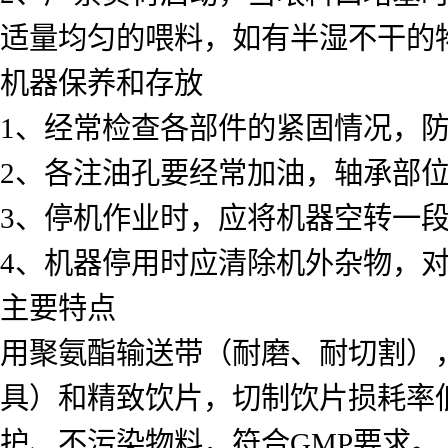
适量均匀的喂料，如有半湿不干的
机器保养和存放
1、经常检查各部件的紧固情况，
2、各注油孔要经常加油，轴承部
3、停机作业时，应将机器空转一
4、机器停用时应清除机外杂物，
主要特点
用聚氨酯输送带（耐磨、耐切割）
具）和精致饮片，切制饮片损耗率
护、不污染物料，符合GMP要求。