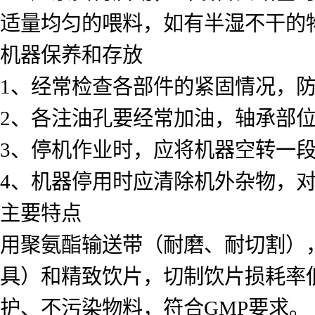
适量均匀的喂料，如有半湿不干的
机器保养和存放
1、经常检查各部件的紧固情况，
2、各注油孔要经常加油，轴承部
3、停机作业时，应将机器空转一
4、机器停用时应清除机外杂物，
主要特点
用聚氨酯输送带（耐磨、耐切割）
具）和精致饮片，切制饮片损耗率
护、不污染物料，符合GMP要求。