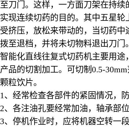
至刀门。这样，一方面刀架在持续
实现连续切药的目的。其中五星轮
受挤压，放松来带动的，当切药中
拨至退档，并将未切物料退出刀门
智能化直线往复式切药机主要用途
产品的切割加工。可切制0.5-30m
颗粒饮片。
1、经常检查各部件的紧固情况，
2、各注油孔要经常加油，轴承部
3、停机作业时，应将机器空转一