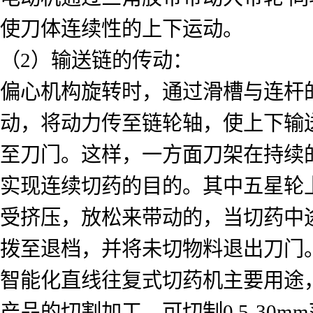
使刀体连续性的上下运动。
（2）输送链的传动：
偏心机构旋转时，通过滑槽与连杆
动，将动力传至链轮轴，使上下输
至刀门。这样，一方面刀架在持续
实现连续切药的目的。其中五星轮
受挤压，放松来带动的，当切药中
拨至退档，并将未切物料退出刀门
智能化直线往复式切药机主要用途
产品的切割加工。可切制0.5-30m