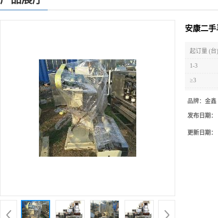
安康二手
起订量 (台
1-3
≥3
品牌：
金鑫
发布日期：
更新日期：