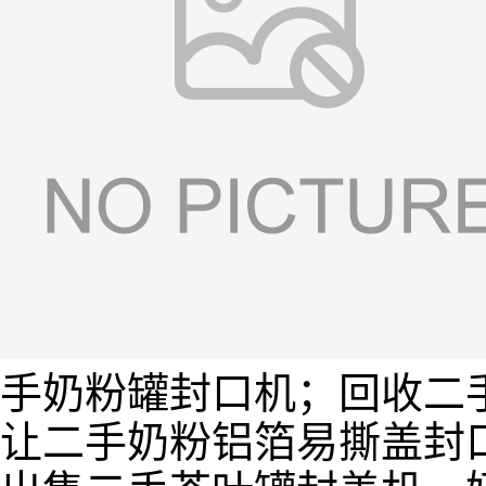
手奶粉罐封口机；回收二
让二手奶粉铝箔易撕盖封