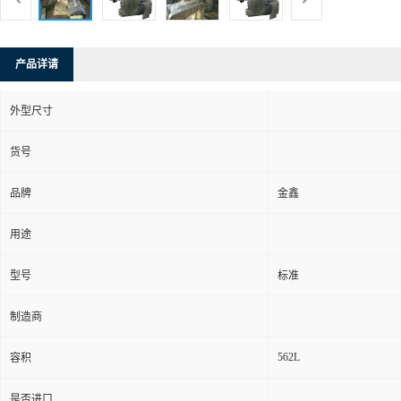
产品详请
外型尺寸
货号
品牌
金鑫
用途
型号
标准
制造商
562L
容积
是否进口