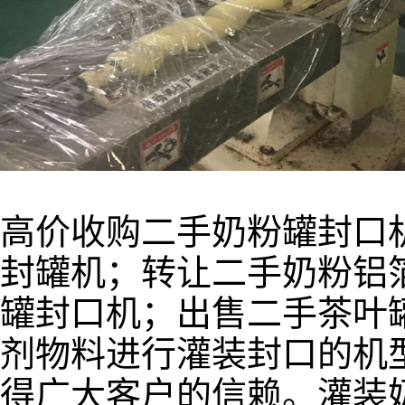
高价收购二手奶粉罐封口
封罐机；转让二手奶粉铝
罐封口机；出售二手茶叶
剂物料进行灌装封口的机
得广大客户的信赖。灌装