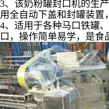
3、该奶粉罐封口机的生产
用全自动下盖和封罐装置
4、适用于各种马口铁罐
口，操作简单易学，是食