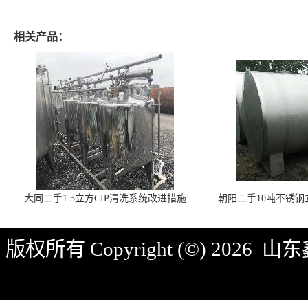
相关产品：
大同二手1.5立方CIP清洗系统改进措施
朝阳二手10吨不锈
版权所有 Copyright (©) 2026
山东