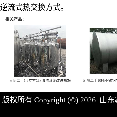
逆流式热交换方式。
相关产品：
大同二手1.5立方CIP清洗系统改进措施
朝阳二手10吨不锈
版权所有 Copyright (©) 2026
山东