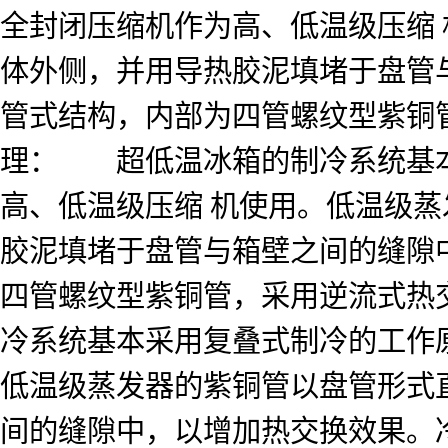
全封闭压缩机作为高、低温级压缩
体外侧，并用导热胶泥填堵于盘管
管式结构，内部为四管螺纹型紫铜
理： 超低温冰箱的制冷系统基本
高、低温级压缩 机使用。低温级
胶泥填堵于盘管与箱壁之间的缝隙
四管螺纹型紫铜管，采用逆流式热
冷系统基本采用复叠式制冷的工作
低温级蒸发器的紫铜管以盘管形式
间的缝隙中，以增加热交换效果。