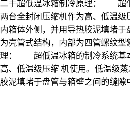
二手超低温冰箱制冷原理： 超低
两台全封闭压缩机作为高、低温级
内箱体外侧，并用导热胶泥填堵于
为壳管式结构，内部为四管螺纹型
理： 超低温冰箱的制冷系统基本
高、低温级压缩 机使用。低温级
胶泥填堵于盘管与箱壁之间的缝隙