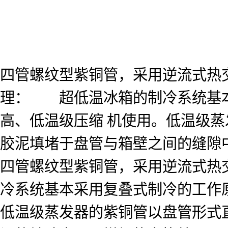
四管螺纹型紫铜管，采用逆流式热
理： 超低温冰箱的制冷系统基本
高、低温级压缩 机使用。低温级
胶泥填堵于盘管与箱壁之间的缝隙
四管螺纹型紫铜管，采用逆流式热
冷系统基本采用复叠式制冷的工作
低温级蒸发器的紫铜管以盘管形式