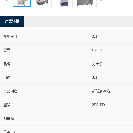
产品详请
321
外型尺寸
D2SF1
货号
品牌
力士乐
321
用途
产品别名
超低温冰箱
2D31FD
型号
制造商
是否进口