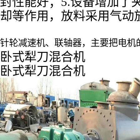
封性能好；5.设备增加
却等作用，放料采用气动
针轮减速机、联轴器，主要把电机
卧式犁刀混合机
卧式犁刀混合机