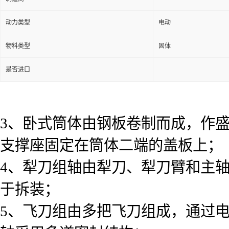
动力类型
电动
物料类型
固体
是否进口
3、卧式筒体由钢板卷制而成，作
支撑座固定在筒体二端的盖板上；
4、犁刀组轴由犁刀、犁刀臂和主
于拆装；
5、飞刀组由多把飞刀组成，通过