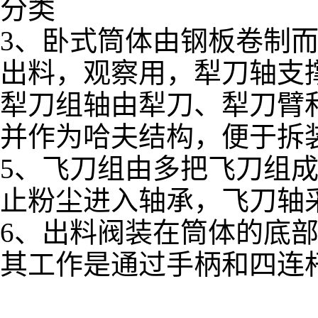
分类
3、卧式筒体由钢板卷制
出料，观察用，犁刀轴支
犁刀组轴由犁刀、犁刀臂
并作为哈夫结构，便于拆
5、飞刀组由多把飞刀组
止粉尘进入轴承，飞刀轴
6、出料阀装在筒体的底
其工作是通过手柄和四连