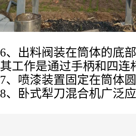
6、出料阀装在筒体的底
其工作是通过手柄和四连
7、喷漆装置固定在筒体
8、卧式犁刀混合机广泛