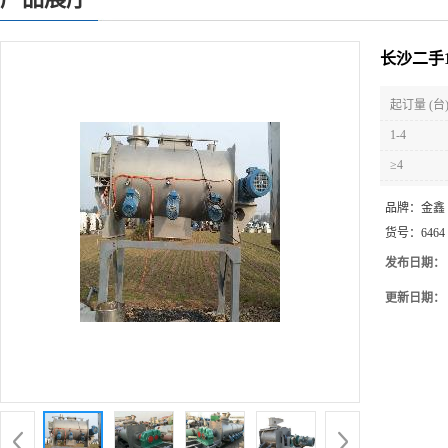
长沙二手
起订量 (台
1-4
≥4
品牌：
金鑫
货号：
6464
发布日期：
更新日期：