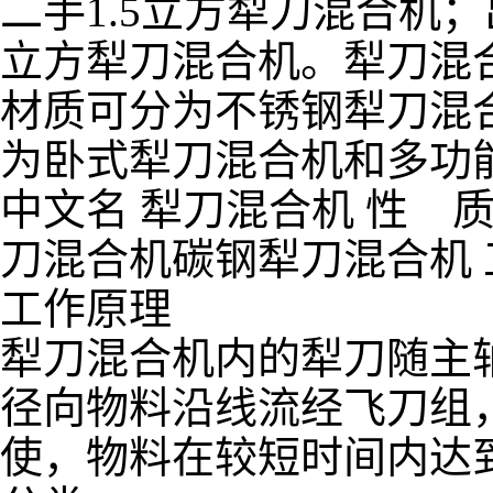
二手1.5立方犁刀混合机
立方犁刀混合机。犁刀混
材质可分为不锈钢犁刀混
为卧式犁刀混合机和多功
中文名 犁刀混合机 性 
刀混合机碳钢犁刀混合机 
工作原理
犁刀混合机内的犁刀随主
径向物料沿线流经飞刀组
使，物料在较短时间内达