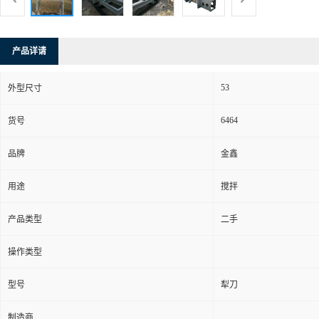
产品详请
53
外型尺寸
6464
货号
品牌
金鑫
用途
搅拌
产品类型
二手
操作类型
型号
犁刀
制造商