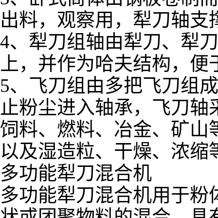
出料，观察用，犁刀轴支
4、犁刀组轴由犁刀、犁
上，并作为哈夫结构，便
5、飞刀组由多把飞刀组
止粉尘进入轴承，飞刀轴
饲料、燃料、冶金、矿山
以及湿造粒、干燥、浓缩
多功能犁刀混合机
多功能犁刀混合机用于粉
状或团聚物料的混合，具