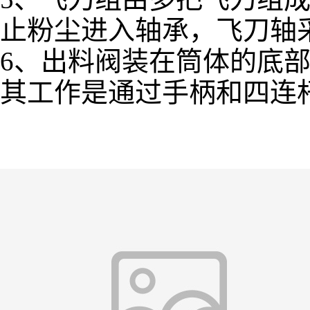
止粉尘进入轴承，飞刀轴
6、出料阀装在筒体的底
其工作是通过手柄和四连