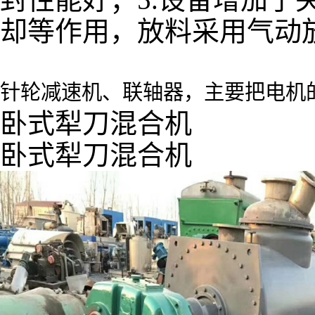
却等作用，放料采用气动
针轮减速机、联轴器，主要把电机
卧式犁刀混合机
卧式犁刀混合机