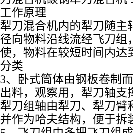
工作原理
犁刀混合机内的犁刀随主
径向物料沿线流经飞刀组
使，物料在较短时间内达
分类
3、卧式筒体由钢板卷制
出料，观察用，犁刀轴支
犁刀组轴由犁刀、犁刀臂
并作为哈夫结构，便于拆
5、飞刀组由多把飞刀组