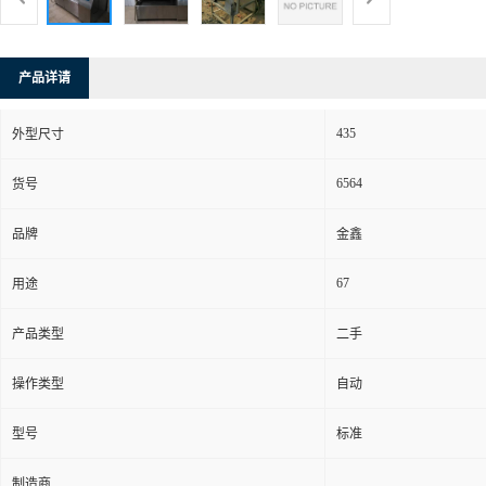
产品详请
435
外型尺寸
6564
货号
品牌
金鑫
67
用途
产品类型
二手
操作类型
自动
型号
标准
制造商