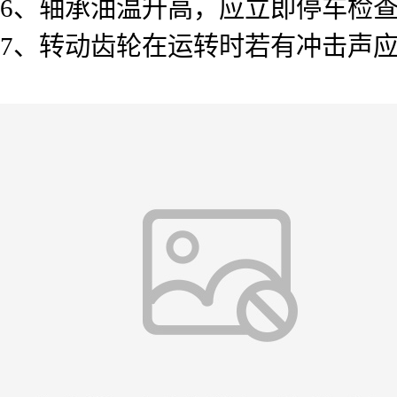
6、轴承油温升高，应立即停车检
7、转动齿轮在运转时若有冲击声