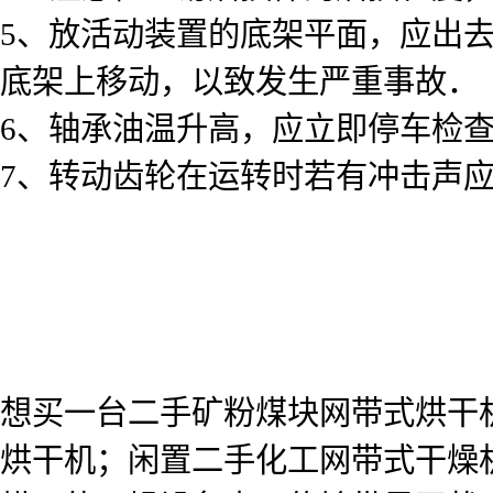
5、放活动装置的底架平面，应出
底架上移动，以致发生严重事故．
6、轴承油温升高，应立即停车检
7、转动齿轮在运转时若有冲击声
想买一台二手矿粉煤块网带式烘干
烘干机；闲置二手化工网带式干燥