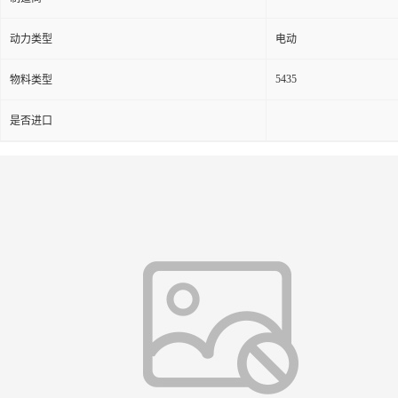
动力类型
电动
5435
物料类型
是否进口