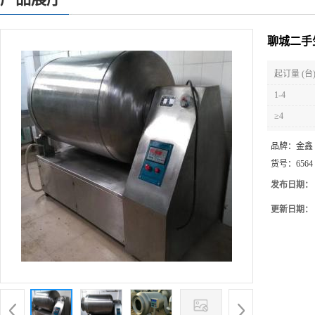
聊城二手
起订量 (台
1-4
≥4
品牌：
金鑫
货号：
6564
发布日期：
更新日期：