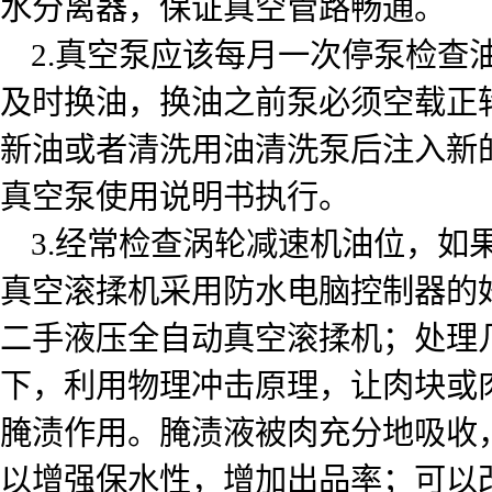
水分离器，保证真空管路畅通。
2.真空泵应该每月一次停泵检查
及时换油，换油之前泵必须空载正
新油或者清洗用油清洗泵后注入新的
真空泵使用说明书执行。
3.经常检查涡轮减速机油位，如果
真空滚揉机采用防水电脑控制器的
二手液压全自动真空滚揉机；处理
下，利用物理冲击原理，让肉块或
腌渍作用。腌渍液被肉充分地吸收
以增强保水性，增加出品率；可以