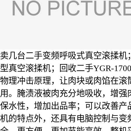
卖几台二手变频呼吸式真空滚揉机；买几
型真空滚揉机；回收二手YGR-1
物理冲击原理，让肉块或肉馅在滚
用。腌渍液被肉充分地吸收，增强
保水性，增加出品率；可以改善产
机的特点外，还具有电脑控制与变
全，更方便，更加节能高效。整机