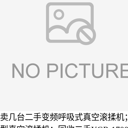
卖几台二手变频呼吸式真空滚揉机；买几