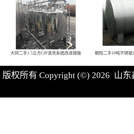
大同二手1.5立方CIP清洗系统改进措施
朝阳二手10吨不锈
版权所有 Copyright (©) 2026
山东