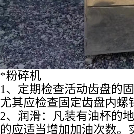
*粉碎机
1、定期检查活动齿盘的
尤其应检查固定齿盘内螺
2、润滑：凡装有油杯的
的应适当增加加油次数。实