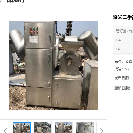
遵义二手
起订量 (台
1-4
≥4
品牌：
金鑫
货号：
535
发布日期：
更新日期：