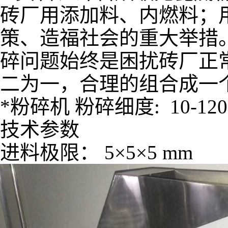
砖厂用添加料、内燃料；
策、造福社会的重大举措
碎问题始终是困扰砖厂正
二为一，合理的组合成一
*粉碎机 粉碎细度: 10-120
技术参数
进料极限： 5×5×5 mm