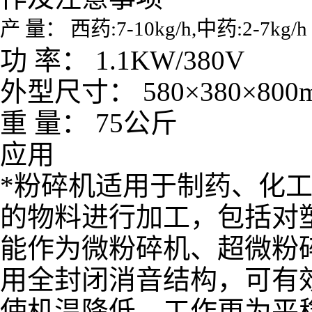
产 量： 西药:7-10kg/h,中药:2-7kg/h
功 率： 1.1KW/380V
外型尺寸： 580×380×800
重 量： 75公斤
应用
*粉碎机适用于制药、化
的物料进行加工，包括对
能作为微粉碎机、超微粉
用全封闭消音结构，可有
使机温降低，工作更为平稳