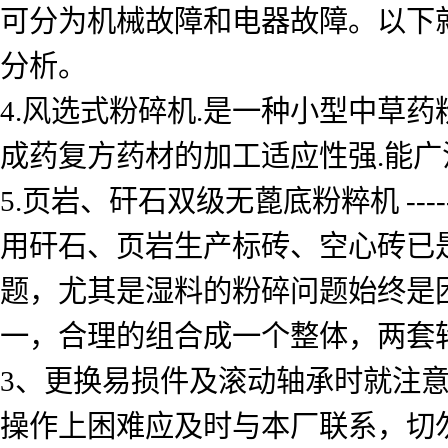
可分为机械故障和电器故障。以下
分析。
4.风选式粉碎机.是一种小型中草
成药复方药材的加工适应性强.能广
5.页岩、矸石双级无蓖底粉粹机 -
用矸石、页岩生产标砖、空心砖已
题，尤其是湿料的粉碎问题始终是
一，合理的组合成一个整体，两套转
3、更换易损件及滚动轴承时就注
操作上困难应及时与本厂联系，切