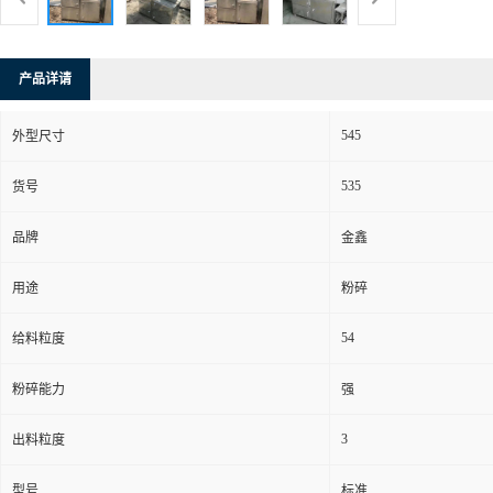
产品详请
545
外型尺寸
535
货号
品牌
金鑫
用途
粉碎
54
给料粒度
粉碎能力
强
3
出料粒度
型号
标准