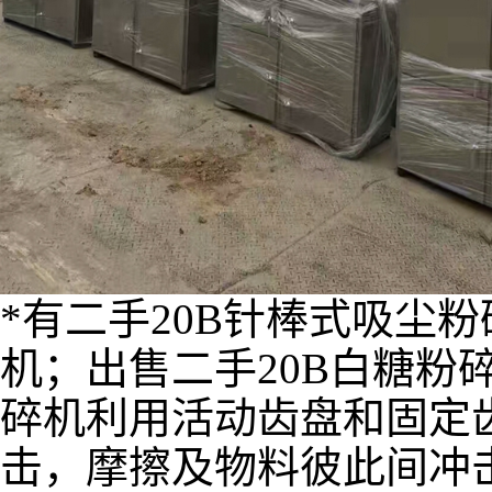
*有二手20B针棒式吸尘
机；出售二手20B白糖粉
碎机利用活动齿盘和固定
击，摩擦及物料彼此间冲