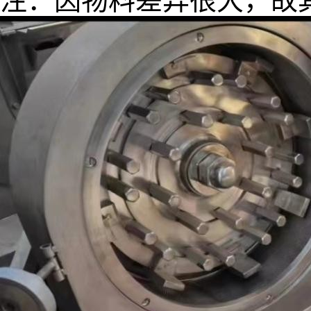
注：因物料差异很大，故