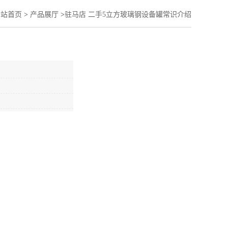
网站首页
>
产品展厅
>
驻马店 二手5立方玻璃钢设备罐常识介绍