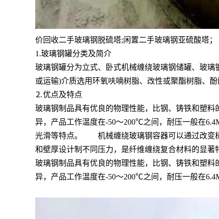
价回收二手玻璃钢脱硫塔;闲置二手玻璃钢亚硫酸塔；
1.玻璃钢罐分类及简介
玻璃钢罐分为立式、卧式机械缠绕玻璃钢储罐、玻璃
或运输)介质选用环氧呋喃树脂、改性或聚酯树脂、
⒉优点及特点
玻璃钢制品具有优良的物理性能，比钢、铸铁和塑料的
异，产品工作温度在-50～200℃之间，耐压一般在
光滑等特点。 机械缠绕玻璃钢容器可以通过改变树
和壁厚设计制不同压力，是纤维缠绕复合材料的显著
玻璃钢制品具有优良的物理性能，比钢、铸铁和塑料的
异，产品工作温度在-50～200℃之间，耐压一般在6