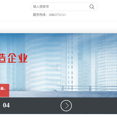
服务热线：
18863751111
04