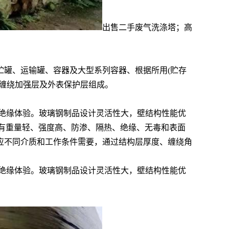
出售二手废气洗涤塔；高
贮罐、运输罐、容器及大型系列容器、根据所用(贮存
缠绕加强层及外表保护层组成。
的绝缘体验。玻璃钢制品设计灵活性大，壁结构性能优
且具有重量轻、强度高、防渗、隔热、绝缘、无毒和表面
应不同介质和工作条件需要，通过结构层厚度、缠绕角
的绝缘体验。玻璃钢制品设计灵活性大，壁结构性能优