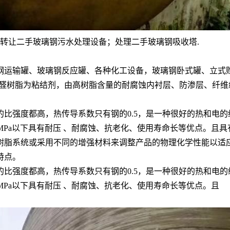
 转让二手玻璃钢污水处理设备；处理二手玻璃钢吸收塔.
钢运输罐、玻璃钢反应罐、各种化工设备，玻璃钢卧式罐、立式
酚醛树脂为粘结剂，由高树脂含量的耐腐蚀内衬层、防渗层、纤维
比强度都高，热传导系数只有钢的0.5，是一种很好的热和电
6.4MPa以下具有耐压 、耐腐蚀、抗老化、使用寿命长等优点。
脂系统或采用不同的增强材料来调整产品的物理化学性能以适
特点。
比强度都高，热传导系数只有钢的0.5，是一种很好的热和电
.4MPa以下具有耐压 、耐腐蚀、抗老化、使用寿命长等优点。且