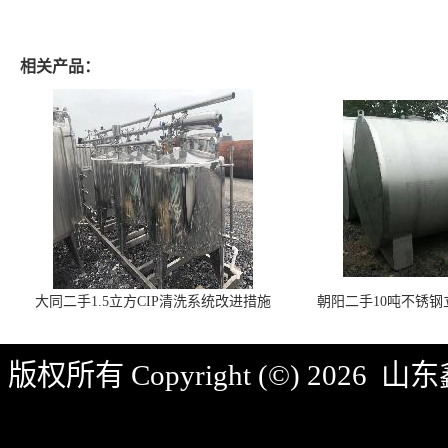
相关产品：
大同二手1.5立方CIP清洗系统改进措施
朝阳二手10吨不锈
版权所有 Copyright (©) 2026
山东