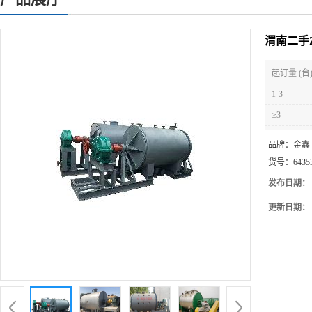
渭南二手
起订量 (台
1-3
≥3
品牌：
金鑫
货号：
6435
发布日期：
更新日期：