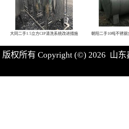
大同二手1.5立方CIP清洗系统改进措施
朝阳二手10吨不锈
版权所有 Copyright (©) 2026
山东