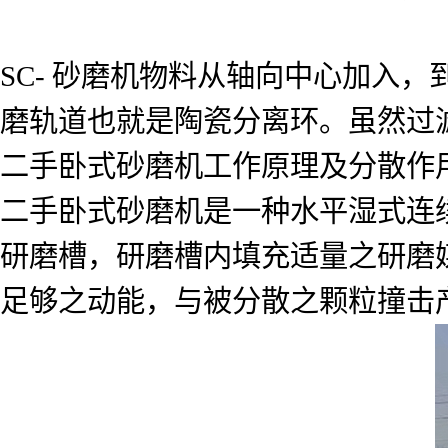
SC- 砂磨机物料从轴向中心加入
磨轨道也就是陶瓷分离环。虽然过
二手卧式砂磨机工作原理及分散作
二手卧式砂磨机是一种水平湿式连
研磨槽，研磨槽内填充适量之研磨
足够之动能，与被分散之颗粒撞击