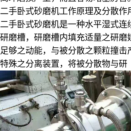
二手卧式砂磨机工作原理及分散作
二手卧式砂磨机是一种水平湿式连
研磨槽，研磨槽内填充适量之研磨
足够之动能，与被分散之颗粒撞击
特殊之分离装置，将被分散物与研