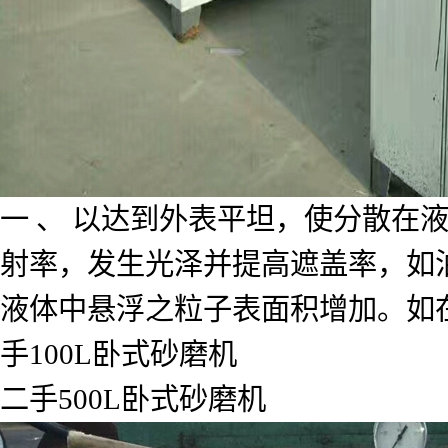
一 、 以达到外表平坦，使分散在
射率，发生光泽并提高遮盖率，如油
液体中悬浮之粒子表面积增加。如
手100L卧式砂磨机
二手500L卧式砂磨机