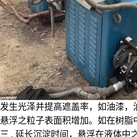
发生光泽并提高遮盖率，如油漆，油
悬浮之粒子表面积增加。如在树脂
三 . 延长沉淀时间，悬浮在液体