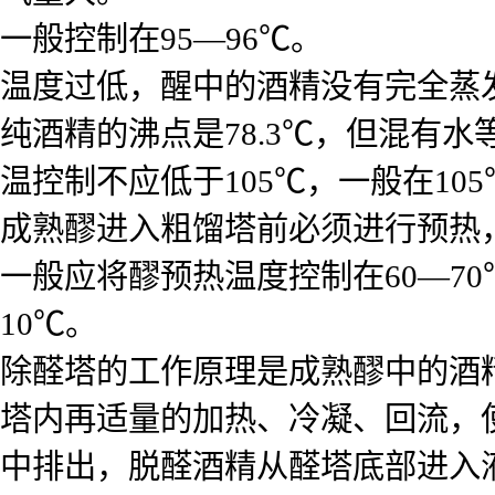
一般控制在95—96℃。
温度过低，醒中的酒精没有完全蒸
纯酒精的沸点是78.3℃，但混有水
温控制不应低于105℃，一般在105
成熟醪进入粗馏塔前必须进行预热
一般应将醪预热温度控制在60—7
10℃。
除醛塔的工作原理是成熟醪中的酒
塔内再适量的加热、冷凝、回流，
中排出，脱醛酒精从醛塔底部进入