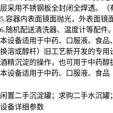
层采用不锈钢板全封闭全焊透。（
5.容器内表面镜面抛光，外表面镜面
6.随机配送清洗器、温度计等配件
本设备适用于中药、口服液、食品
换溶或醇杆）旧工艺新开发的专用
酒精沉淀的操作，也可用于中药醇
本设备适用于中药、口服液、食品
闲置二手沉淀罐；求购二手水沉罐
设备详细参数