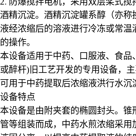
2. 防爆搅拌电机，采用双层桨式
酒精沉淀。酒精沉淀罐系醇（亦称
液经浓缩后的溶液进行冷冻或常温
的操作。
本设备适用于中药、口服液、食品
或醉杆)旧工艺开发的专用设备，
可用于中药提取后浓缩液洪行水沉
设备特点
本设备是由附夹套的椭圆封头。锥
管等组装而成，中药水煎浓缩采用