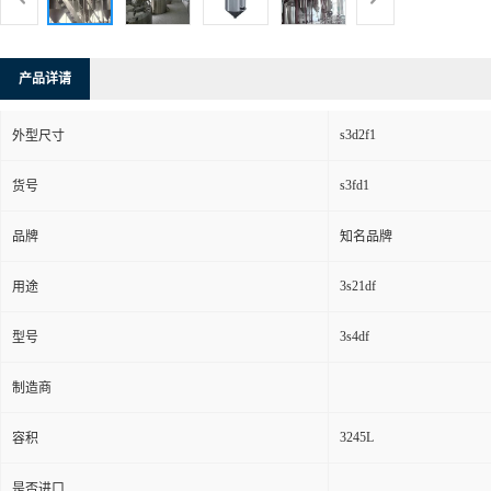
产品详请
s3d2f1
外型尺寸
s3fd1
货号
品牌
知名品牌
3s21df
用途
3s4df
型号
制造商
3245L
容积
是否进口