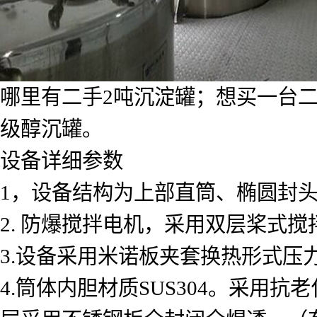
哪里有二手2吨沉淀罐；想买一台二
级醇沉罐。
设备详细参数
1，设备结构为上部直筒、椭圆封头
2. 防爆搅拌电机，采用双层桨式
3.设备采用米诺板夹套换热形式压力为
4.筒体内胆材质SUS304。采用