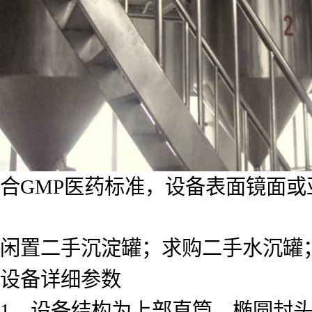
合GMP医药标准，设备表面镜面或
闲置二手沉淀罐；求购二手水沉罐
设备详细参数
1，设备结构为上部直筒、椭圆封头