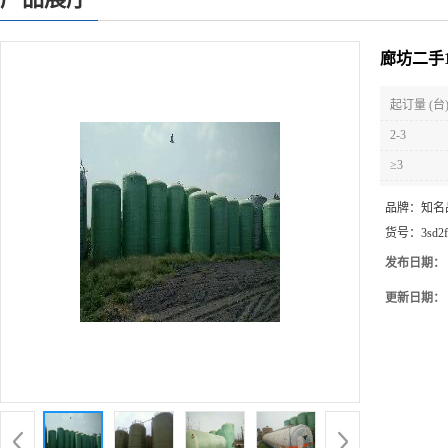
廊坊二手
起订量 (台
2-3
≥3
品牌：
知名
货号：
3sd2
发布日期：
更新日期：