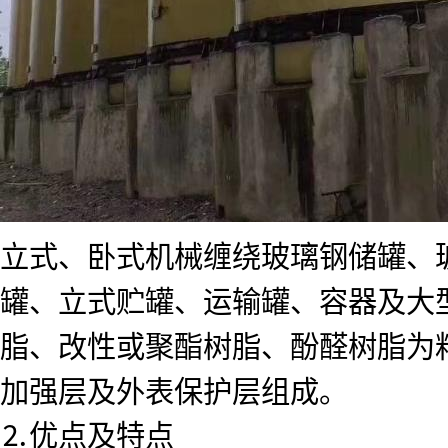
立式、卧式机械缠绕玻璃钢储罐、
罐、立式贮罐、运输罐、容器及大
脂、改性或聚酯树脂、酚醛树脂为
加强层及外表保护层组成。
⒉优点及特点