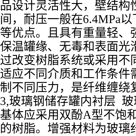
品设计灵活性大，壁结构性
间，耐压一般在6.4MP
等优点。且具有重量轻、
保温罐缘、无毒和表面光
过改变树脂系统或采用不
适应不同介质和工作条件
制不同压力，是纤维缠绕
3,玻璃钢储存罐内衬层 
基体应采用双酚A型不饱
的树脂。增强材料为玻璃