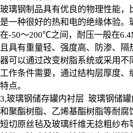
玻璃钢制品具有优良的物理性能，比
是一种很好的热和电的绝缘体验。
在-50～200℃之间，耐压一般在
且具有重量轻、强度高、防渗、隔
器可以通过改变树脂系统或采用不
工作条件需要，通过结构层厚度、
特点。
3,玻璃钢储存罐内衬层 玻璃钢储
和聚酯树脂、乙烯基酯树脂等耐腐
短切原丝毡及玻璃纤维无捻粗纱布等