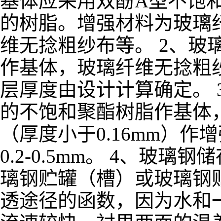
基体应采用双酚A型不饱
的树脂。增强材料为玻璃
维无捻粗纱布等。 2、玻
作基体，玻璃纤维无捻粗纱
层厚度由设计计算确定。 
的不饱和聚酯树脂作基体
（厚度小于0.16mm）作
0.2-0.5mm。 4、
璃钢贮罐（槽）或玻璃钢
透途径的函数，因为水和