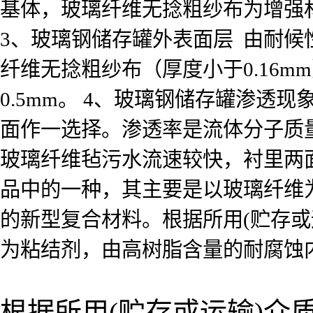
基体，玻璃纤维无捻粗纱布为增强材
3、玻璃钢储存罐外表面层 由耐
纤维无捻粗纱布（厚度小于0.16mm
0.5mm。 4、玻璃钢储存罐渗
面作一选择。渗透率是流体分子质
玻璃纤维毡污水流速较快，衬里两
品中的一种，其主要是以玻璃纤维
的新型复合材料。根据所用(贮存
为粘结剂，由高树脂含量的耐腐蚀
根据所用(贮存或运输)