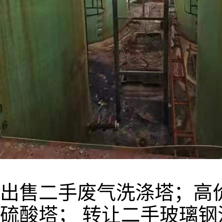
出售二手废气洗涤塔；高
硫酸塔； 转让二手玻璃钢