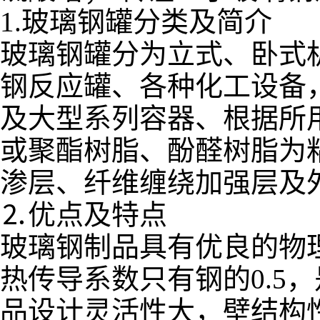
1.玻璃钢罐分类及简介
玻璃钢罐分为立式、卧式
钢反应罐、各种化工设备
及大型系列容器、根据所
或聚酯树脂、酚醛树脂为
渗层、纤维缠绕加强层及
⒉优点及特点
玻璃钢制品具有优良的物
热传导系数只有钢的0.5
品设计灵活性大，壁结构性