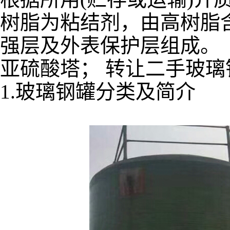
树脂为粘结剂，由高树脂
强层及外表保护层组成。
亚硫酸塔； 转让二手玻璃
1.玻璃钢罐分类及简介