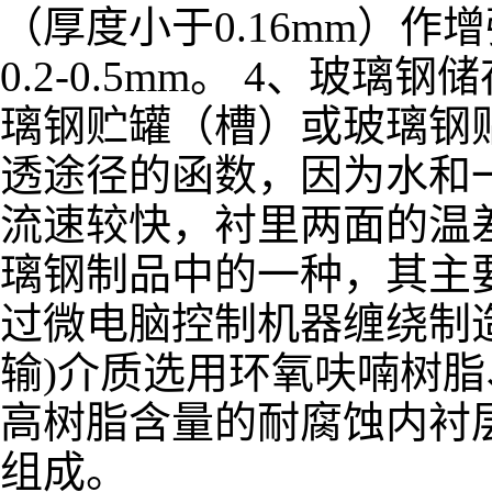
（厚度小于0.16mm）作
0.2-0.5mm。 4、
璃钢贮罐（槽）或玻璃钢
透途径的函数，因为水和
流速较快，衬里两面的温
璃钢制品中的一种，其主
过微电脑控制机器缠绕制
输)介质选用环氧呋喃树
高树脂含量的耐腐蚀内衬
组成。