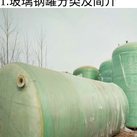
1.玻璃钢罐分类及简介