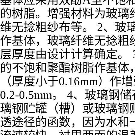
的树脂。增强材料为玻璃
维无捻粗纱布等。 2、玻
作基体，玻璃纤维无捻粗纱
层厚度由设计计算确定。 
的不饱和聚酯树脂作基体
（厚度小于0.16mm）作
0.2-0.5mm。 4、
璃钢贮罐（槽）或玻璃钢
透途径的函数，因为水和