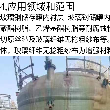
4,应用领域和范围
玻璃钢储存罐内衬层 玻璃钢储罐
聚酯树脂、乙烯基酯树脂等耐腐蚀
切原丝毡及玻璃纤维无捻粗纱布等。
体，玻璃纤维无捻粗纱布为增强材料。