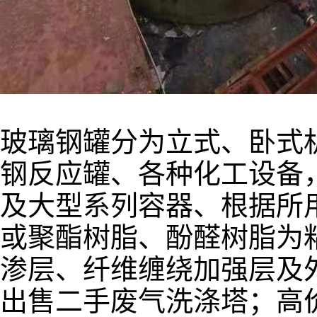
玻璃钢罐分为立式、卧式
钢反应罐、各种化工设备
及大型系列容器、根据所
或聚酯树脂、酚醛树脂为
渗层、纤维缠绕加强层及
出售二手废气洗涤塔；高