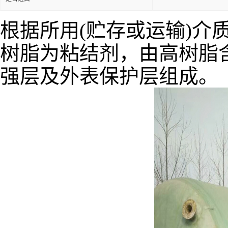
根据所用(贮存或运输)
树脂为粘结剂，由高树脂
强层及外表保护层组成。