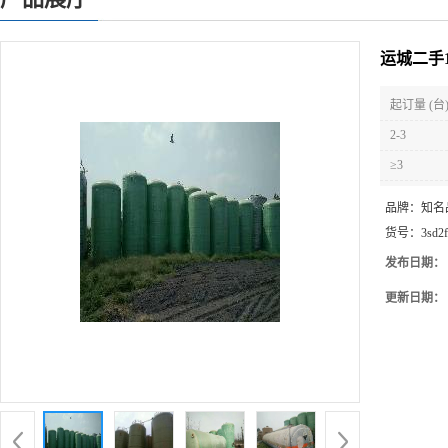
运城二手
起订量 (台
2-3
≥3
品牌：
知名
货号：
3sd2
发布日期：
更新日期：