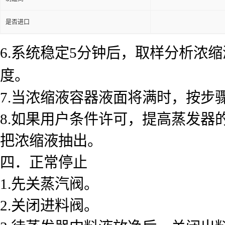
是否进口
6.系统稳定5分钟后，取样分析浓
度。
7.当浓缩液容器液面将满时，按步
8.如果用户条件许可，提高蒸发
把浓缩液抽出。
四．正常停止
1.先关蒸汽阀。
2.关闭进料阀。