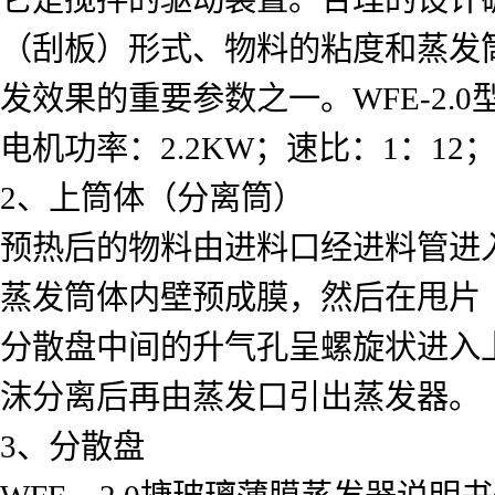
（刮板）形式、物料的粘度和蒸发
发效果的重要参数之一。WFE-2.0
电机功率：2.2KW；速比：1：12；转
2、上筒体（分离筒）
预热后的物料由进料口经进料管进
蒸发筒体内壁预成膜，然后在甩片
分散盘中间的升气孔呈螺旋状进入
沫分离后再由蒸发口引出蒸发器。
3、分散盘