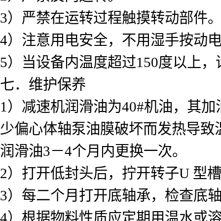
3）严禁在运转过程触摸转动部件
4）注意用电安全，不用湿手按动
5）当设备内温度超过150度以上
七．维护保养
1）减速机润滑油为40#机油，其
少偏心体轴泵油膜破坏而发热导致
润滑油3－4个月内更换一次。
2）打开低封头后，拧开转子U 型
3）每二个月打开底轴承，检查底
4）根据物料性质应定期用温水或