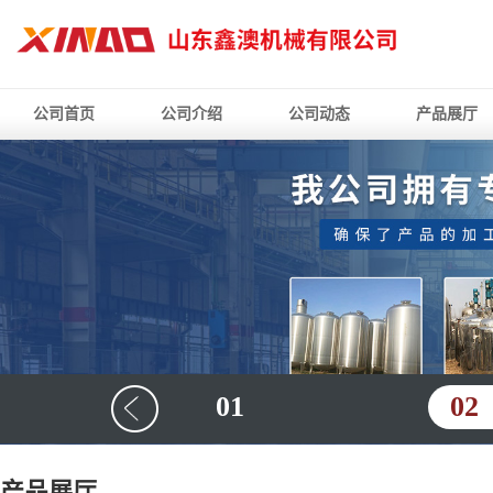
公司首页
公司介绍
公司动态
产品展厅
01
02
产品展厅