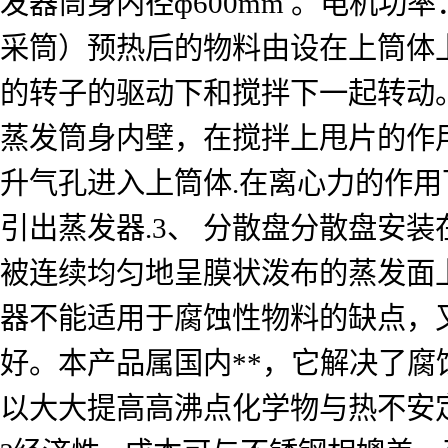
发器筒身内径ф600mm 。电机功率：2
采筒）预热后的物料由设在上筒体
的转子的驱动下和搅拌下一起转动
蒸发筒身内壁，在搅拌上甩片的作
升气孔进入上筒体.在离心力的作
引出蒸发器.3、 分散盘分散盘安
被连续均匀地呈膜状泼布的蒸发面
器不能适用于腐蚀性物料的缺点，
好。本产品属国内**，它解决了
以大大提高高沸点化学物与热不安