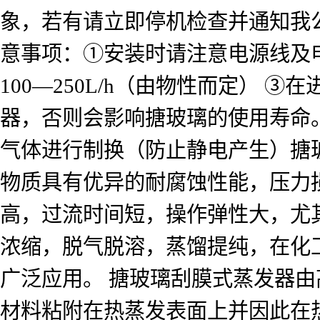
象，若有请立即停机检查并通知我公
意事项：①安装时请注意电源线及电
100—250L/h（由物性而定）
器，否则会影响搪玻璃的使用寿命。
气体进行制换（防止静电产生）搪
物质具有优异的耐腐蚀性能，压力
高，过流时间短，操作弹性大，尤
浓缩，脱气脱溶，蒸馏提纯，在化
广泛应用。 搪玻璃刮膜式蒸发器
材料粘附在热蒸发表面上并因此在