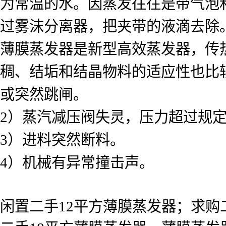
为常温的水。因蒸发往往是带气泡
过雾沫分离器，把夹带的液滴去除
薄膜蒸发器是新型高效蒸发器，传
稠、结垢和结晶物料的适应性也比
或突然跳闸。
2）蒸汽减压阀失灵，压力超过规
3）进料突然断料。
4）机械有异常撞击声。
闲置二手12平方薄膜蒸发器；求购