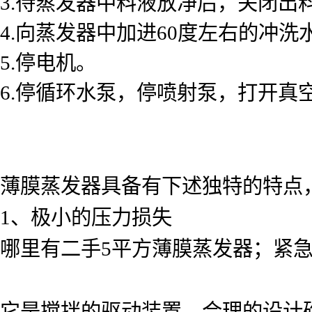
3.待蒸发器中料液放净后，关闭出
4.向蒸发器中加进60度左右的冲
5.停电机。
6.停循环水泵，停喷射泵，打开真
薄膜蒸发器具备有下述独特的特点
1、极小的压力损失
哪里有二手5平方薄膜蒸发器；紧急
它是搅拌的驱动装置。合理的设计