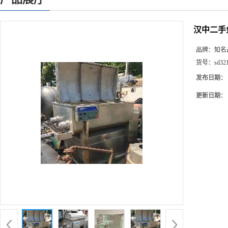
汉中二手
品牌：
知名
货号：
sd32
发布日期：
更新日期：