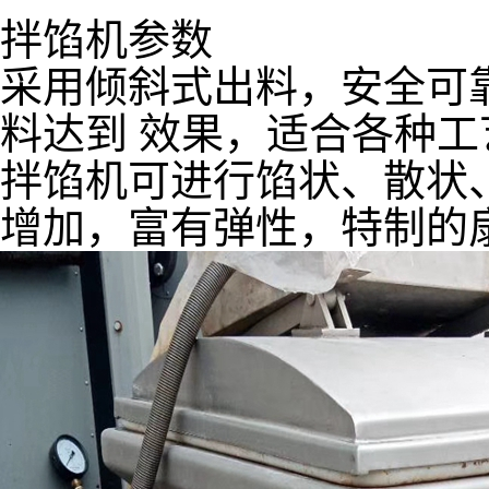
拌馅机参数
采用倾斜式出料，安全可
料达到 效果，适合各种工
拌馅机可进行馅状、散状
增加，富有弹性，特制的