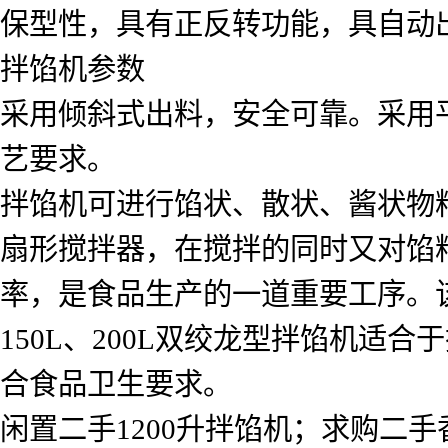
保型性，具有正反转功能，具自动
拌馅机参数
采用倾斜式出料，安全可靠。采用
艺要求。
拌馅机可进行馅状、散状、酱状物
扇形搅拌器，在搅拌的同时又对馅
率，是食品生产的一道重要工序。该
150L、200L双绞龙型拌馅机适
合食品卫生要求。
闲置二手1200升拌馅机；求购二