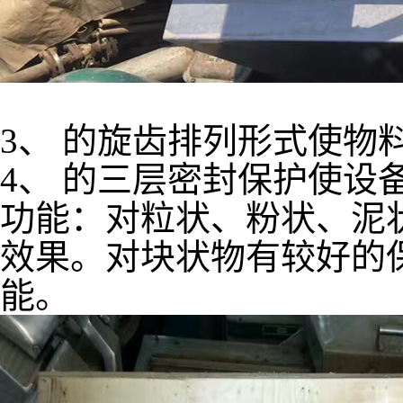
3、 的旋齿排列形式使物
4、 的三层密封保护使设
功能：对粒状、粉状、泥
效果。对块状物有较好的
能。