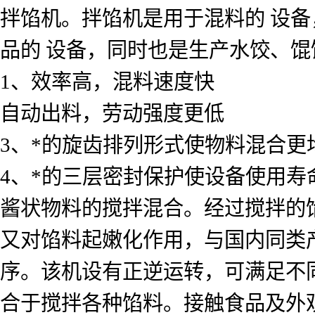
拌馅机。拌馅机是用于混料的 设
品的 设备，同时也是生产水饺、
1、效率高，混料速度快
自动出料，劳动强度更低
3、*的旋齿排列形式使物料混合更
4、*的三层密封保护使设备使用寿
酱状物料的搅拌混合。经过搅拌的
又对馅料起嫩化作用，与国内同类
序。该机设有正逆运转，可满足不同搅
合于搅拌各种馅料。接触食品及外