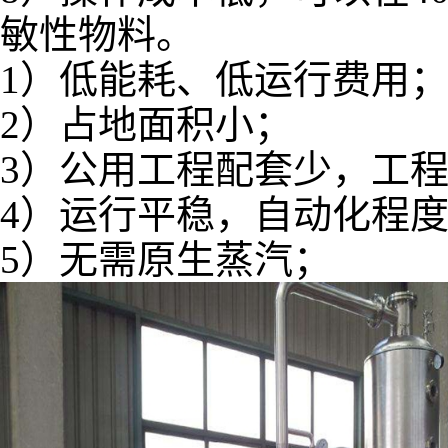
敏性物料。
1）低能耗、低运行费用
2）占地面积小；
3）公用工程配套少，工
4）运行平稳，自动化程
5）无需原生蒸汽；