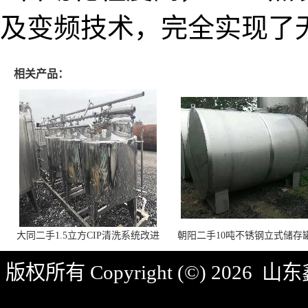
及变频技术，完全实现了
相关产品：
大同二手1.5立方CIP清洗系统改进
朝阳二手10吨不锈钢立式储存
措施
作能力
版权所有 Copyright (©) 2026
山东