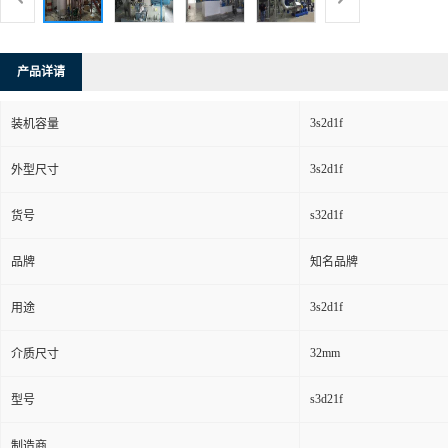
产品详请
3s2d1f
装机容量
3s2d1f
外型尺寸
s32d1f
货号
品牌
知名品牌
3s2d1f
用途
32mm
介质尺寸
s3d21f
型号
制造商