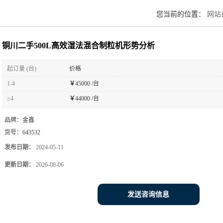
您当前的位置：
网站
铜川二手500L高效湿法混合制粒机形势分析
起订量 (台)
价格
1-4
￥
45000 /台
≥4
￥
44000 /台
品牌：
金鑫
货号：
643532
发布日期：
2024-05-11
更新日期：
2026-08-06
发送咨询信息