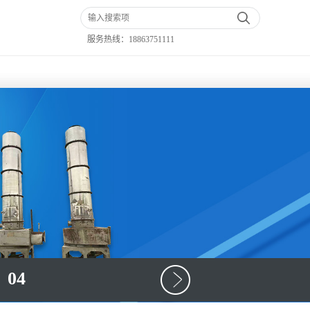
服务热线：
18863751111
04