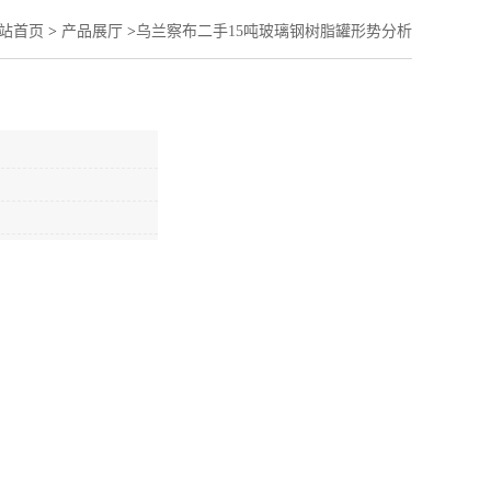
站首页
>
产品展厅
>
乌兰察布二手15吨玻璃钢树脂罐形势分析