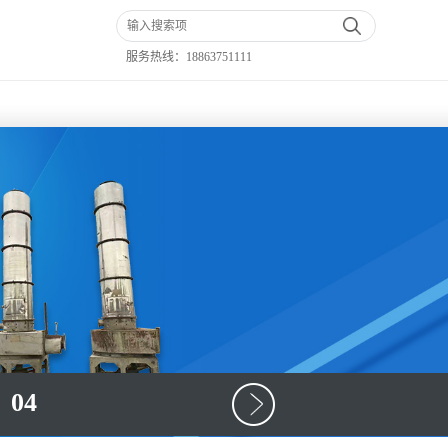
服务热线：
18863751111
04