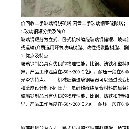
价回收二手玻璃钢脱硫塔;闲置二手玻璃钢亚硫酸塔；
1.玻璃钢罐分类及简介
玻璃钢罐分为立式、卧式机械缠绕玻璃钢储罐、玻璃
或运输)介质选用环氧呋喃树脂、改性或聚酯树脂、
⒉优点及特点
玻璃钢制品具有优良的物理性能，比钢、铸铁和塑料的
异，产品工作温度在-50～200℃之间，耐压一般在
光滑等特点。 机械缠绕玻璃钢容器可以通过改变树
和壁厚设计制不同压力，是纤维缠绕复合材料的显著
玻璃钢制品具有优良的物理性能，比钢、铸铁和塑料的
异，产品工作温度在-50～200℃之间，耐压一般在6
玻璃钢罐分为立式、卧式机械缠绕玻璃钢储罐、玻璃