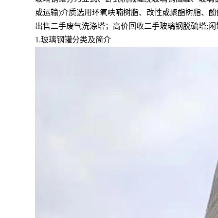
或运输)介质选用环氧呋喃树脂、改性或聚酯树脂、
出售二手废气洗涤塔；高价回收二手玻璃钢脱硫塔;闲
1.玻璃钢罐分类及简介