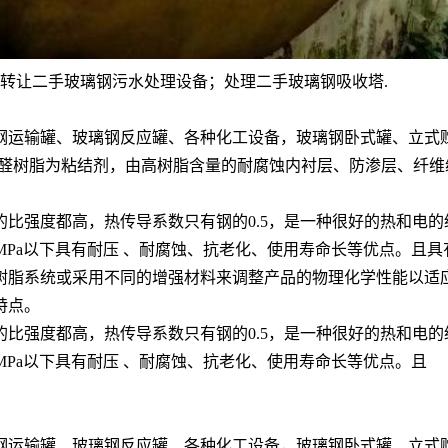
 转让二手玻璃钢污水处理设备；处理二手玻璃钢吸收塔.
钢运输罐、玻璃钢反应罐、各种化工设备，玻璃钢卧式罐、立式
酚醛树脂为粘结剂，由高树脂含量的耐腐蚀内衬层、防渗层、纤维
比强度都高，热传导系数只有钢的0.5，是一种很好的热和电
6.4MPa以下具有耐压 、耐腐蚀、抗老化、使用寿命长等优点。
脂系统或采用不同的增强材料来调整产品的物理化学性能以适
特点。
比强度都高，热传导系数只有钢的0.5，是一种很好的热和电
.4MPa以下具有耐压 、耐腐蚀、抗老化、使用寿命长等优点。且
钢运输罐、玻璃钢反应罐、各种化工设备，玻璃钢卧式罐、立式