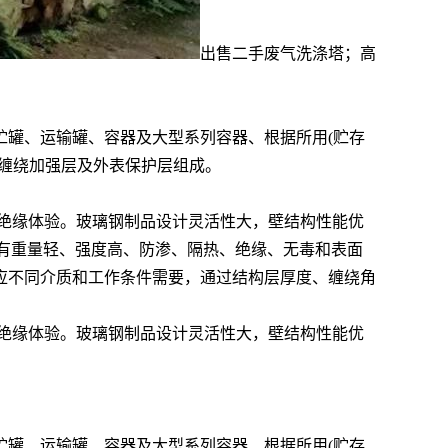
出售二手废气洗涤塔；高
贮罐、运输罐、容器及大型系列容器、根据所用(贮存
缠绕加强层及外表保护层组成。
的绝缘体验。玻璃钢制品设计灵活性大，壁结构性能优
且具有重量轻、强度高、防渗、隔热、绝缘、无毒和表面
应不同介质和工作条件需要，通过结构层厚度、缠绕角
的绝缘体验。玻璃钢制品设计灵活性大，壁结构性能优
贮罐、运输罐、容器及大型系列容器、根据所用(贮存