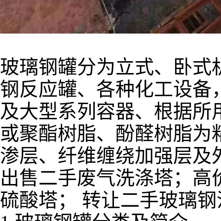
玻璃钢罐分为立式、卧式
钢反应罐、各种化工设备
及大型系列容器、根据所
或聚酯树脂、酚醛树脂为
渗层、纤维缠绕加强层及
出售二手废气洗涤塔；高
硫酸塔； 转让二手玻璃钢