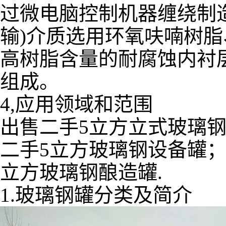
过微电脑控制机器缠绕制
输)介质选用环氧呋喃树
高树脂含量的耐腐蚀内衬
组成。
4,应用领域和范围
出售二手5立方立式玻璃钢
二手5立方玻璃钢设备罐；
立方玻璃钢酿造罐.
1.玻璃钢罐分类及简介