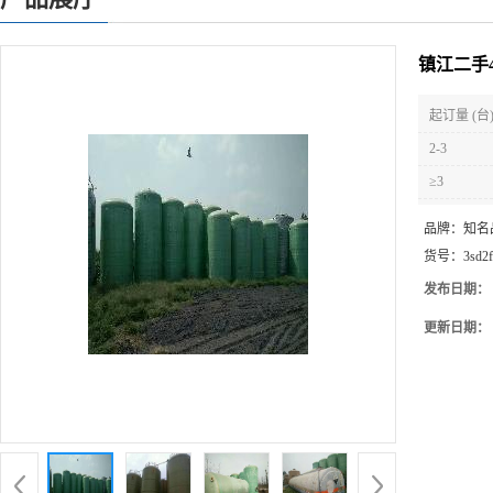
镇江二手
起订量 (台
2-3
≥3
品牌：
知名
货号：
3sd2
发布日期：
更新日期：