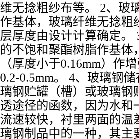
维无捻粗纱布等。 2、玻
作基体，玻璃纤维无捻粗纱
层厚度由设计计算确定。 
的不饱和聚酯树脂作基体
（厚度小于0.16mm）作
0.2-0.5mm。 4、
璃钢贮罐（槽）或玻璃钢
透途径的函数，因为水和
流速较快，衬里两面的温
璃钢制品中的一种，其主