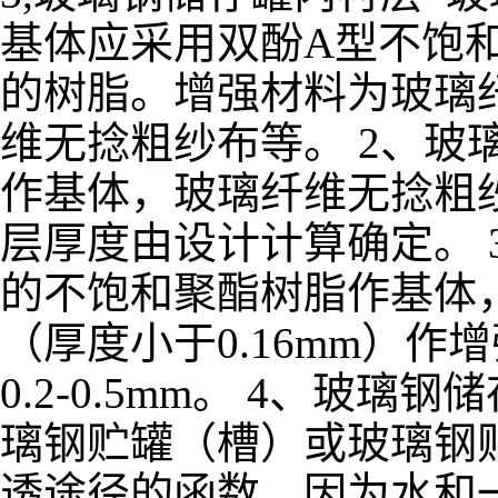
基体应采用双酚A型不饱
的树脂。增强材料为玻璃
维无捻粗纱布等。 2、玻
作基体，玻璃纤维无捻粗纱
层厚度由设计计算确定。 
的不饱和聚酯树脂作基体
（厚度小于0.16mm）作
0.2-0.5mm。 4、
璃钢贮罐（槽）或玻璃钢
透途径的函数，因为水和