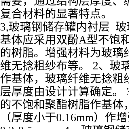
需要，通过结构层厚度、
复合材料的显著特点。
3,玻璃钢储存罐内衬层 
基体应采用双酚A型不饱
的树脂。增强材料为玻璃
维无捻粗纱布等。 2、玻
作基体，玻璃纤维无捻粗纱
层厚度由设计计算确定。 
的不饱和聚酯树脂作基体
（厚度小于0.16mm）作