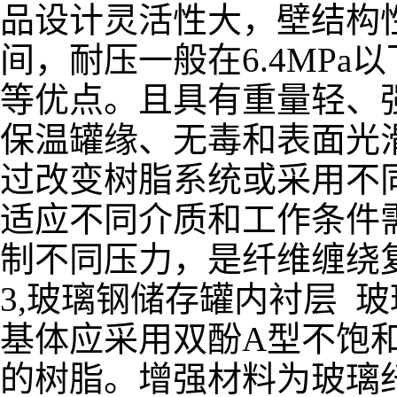
品设计灵活性大，壁结构性
间，耐压一般在6.4MP
等优点。且具有重量轻、
保温罐缘、无毒和表面光
过改变树脂系统或采用不
适应不同介质和工作条件
制不同压力，是纤维缠绕
3,玻璃钢储存罐内衬层 
基体应采用双酚A型不饱
的树脂。增强材料为玻璃