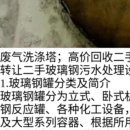
废气洗涤塔；高价回收二
转让二手玻璃钢污水处理
1.玻璃钢罐分类及简介
玻璃钢罐分为立式、卧式
钢反应罐、各种化工设备
及大型系列容器、根据所