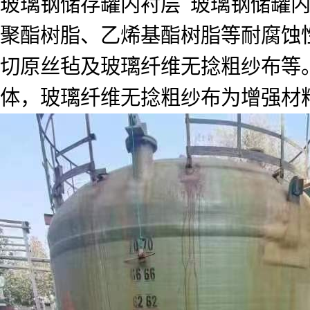
玻璃钢储存罐内衬层 玻璃钢储罐
聚酯树脂、乙烯基酯树脂等耐腐蚀
切原丝毡及玻璃纤维无捻粗纱布等。
体，玻璃纤维无捻粗纱布为增强材料。