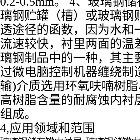
0.2-0.5mm。 4、
璃钢贮罐（槽）或玻璃钢
透途径的函数，因为水和
流速较快，衬里两面的温
璃钢制品中的一种，其主
过微电脑控制机器缠绕制
输)介质选用环氧呋喃树
高树脂含量的耐腐蚀内衬
组成。
4,应用领域和范围