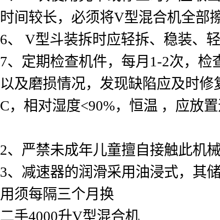
时间较长，必须将V型混合机全部
6、 V型斗装拆时应轻拆、稳装、
7、定期检查机件，每月1-2次，
以及磨损情况，发现缺陷应及时修
C，相对湿度<90%，恒温 ，应
2、严禁未成年儿童擅自接触此机
3、减速器的润滑采用油浸式，其
用须每隔三个月换
二手4000升V型混合机