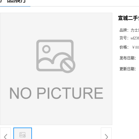
宣城二手
品牌：
力士
货号：
sd23
价格：
￥80
发布日期：
更新日期：