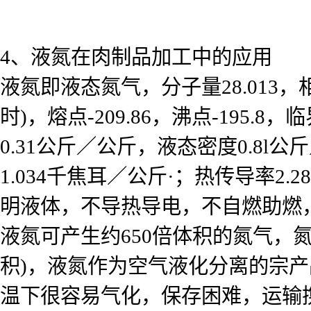
4、液氮在肉制品加工中的应用
液氮即液态氮气，分子量28.013，相对密度
时)，熔点-209.86，沸点-195.8，
0.31公斤／公斤，液态密度0.8l
1.034千焦耳／公斤·；热传导率2.
明液体，不导热导电，不自燃助燃
液氮可产生约650倍体积的氮气，
积)，液氮作为空气液化分离的宗产
温下很容易气化，保存困难，运输