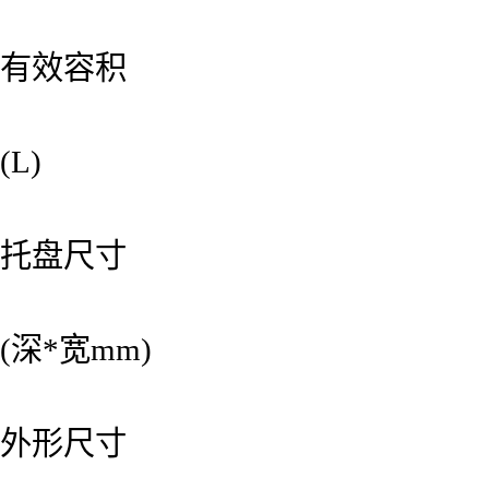
有效容积
(L)
托盘尺寸
(深*宽mm)
外形尺寸