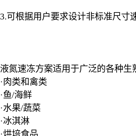
3.可根据用户要求设计非标准尺寸
液氮速冻方案适用于广泛的各种生
·肉类和禽类
·鱼/海鲜
·水果/蔬菜
·冰淇淋
·烘培食品