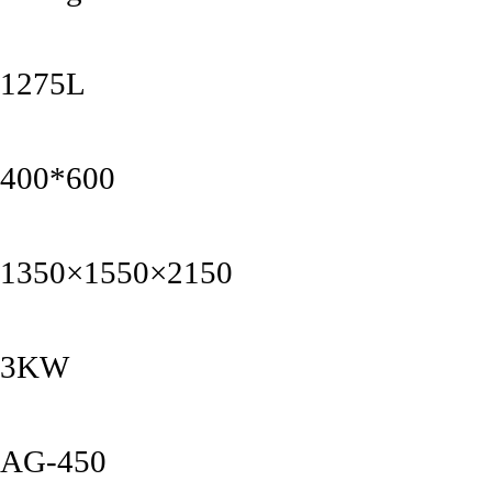
1275L
400*600
1350×1550×2150
3KW
AG-450