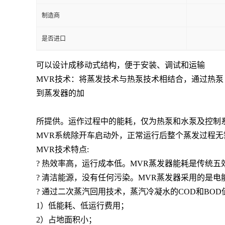
制造商
是否进口
可以设计成移动式结构，便于安装、调试和运输
MVR技术：将蒸发技术与热泵技术相结合，通过热
到蒸发器的加
所提供。运作过程中的能耗，仅为热泵和水泵及控制
MVR系统除开车启动外，正常运行后整个蒸发过程
MVR技术特点:
? 热效率高，运行成本低。MVR蒸发器能耗是传统
? 清洁能源，没有任何污染。MVR蒸发器采用的是电
? 通过二次蒸汽回用技术，蒸汽冷凝水的COD和B
1）低能耗、低运行费用；
2）占地面积小；