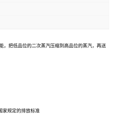
热能，把低品位的二次蒸汽压缩到高品位的蒸汽，再送
国家规定的排放标准