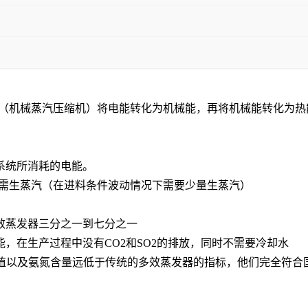
泵（机械蒸汽压缩机）将电能转化为机械能，再将机械能转化为
系统所消耗的电能。
无需生蒸汽（在进料条件波动情况下需要少量生蒸汽）
五效蒸发器三分之一到七分之一
能，在生产过程中没有CO2和SO2的排放，同时不需要冷却水
OD值以及氨氮含量远低于传统的多效蒸发器的指标，他们完全符合