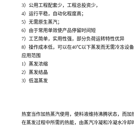
3）公用工程配套少，工程总投资少，
4）运行平稳，自动化程度高；
5）无需原生蒸汽；
6）由于常用单效使产品停留时间短
7）工艺简单，实用性强，部分负荷运转特性优异
8）操作成本低，可以在40℃以下蒸发而无需冷冻设
应用范围
1）蒸发浓缩
2）蒸发结晶
3）低温蒸发
热室当作加热蒸汽使用，使料液维持沸腾状态，而加
在蒸发过程中所需的热能，由蒸汽冷凝和冷凝水冷却