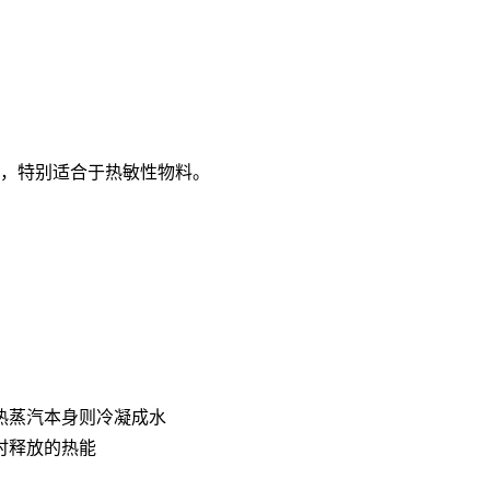
备，特别适合于热敏性物料。
热蒸汽本身则冷凝成水
时释放的热能