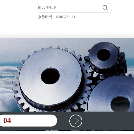
服务热线：
18863751111
04