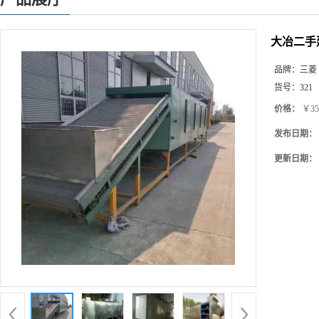
大冶二手
品牌：
三菱
货号：
321
价格：
￥35
发布日期：
更新日期：