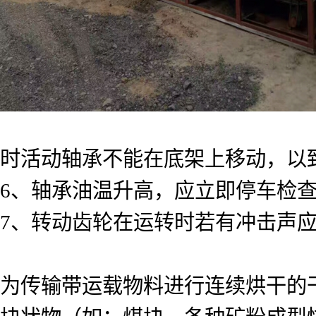
时活动轴承不能在底架上移动，以
6、轴承油温升高，应立即停车检
7、转动齿轮在运转时若有冲击声
为传输带运载物料进行连续烘干的