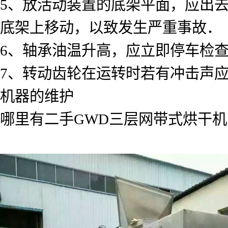
5、放活动装置的底架平面，应出
底架上移动，以致发生严重事故．
6、轴承油温升高，应立即停车检
7、转动齿轮在运转时若有冲击声
机器的维护
哪里有二手GWD三层网带式烘干机；想