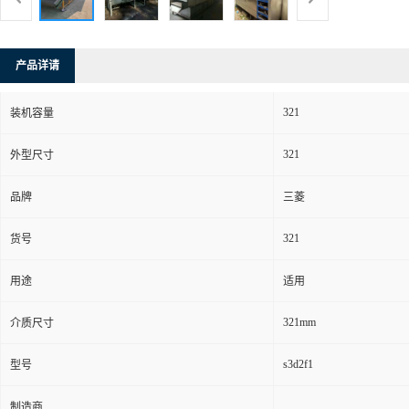
产品详请
321
装机容量
321
外型尺寸
品牌
三菱
321
货号
用途
适用
321mm
介质尺寸
s3d2f1
型号
制造商