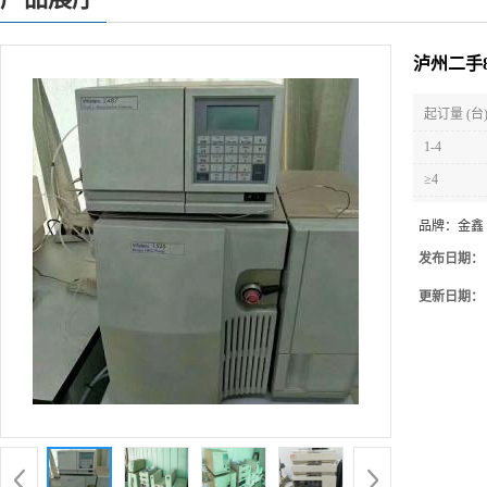
泸州二手
起订量 (台
1-4
≥4
品牌：
金鑫
发布日期：
更新日期：