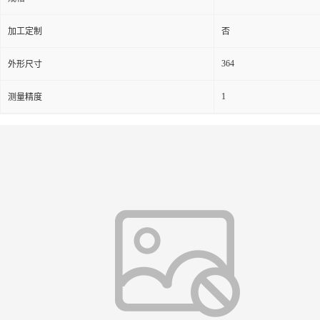
加工定制
否
364
外形尺寸
1
测量精度