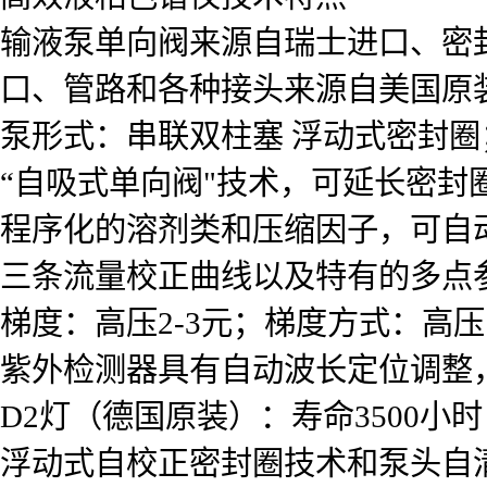
输液泵单向阀来源自瑞士进口、密
口、管路和各种接头来源自美国原
泵形式：串联双柱塞 浮动式密封
“自吸式单向阀"技术，可延长密封
程序化的溶剂类和压缩因子，可自
三条流量校正曲线以及特有的多点
梯度：高压2-3元；梯度方式：高
紫外检测器具有自动波长定位调整
D2灯（德国原装）：寿命3500小时
浮动式自校正密封圈技术和泵头自