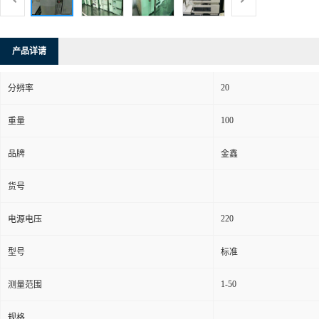
产品详请
20
分辨率
100
重量
品牌
金鑫
货号
220
电源电压
型号
标准
1-50
测量范围
规格