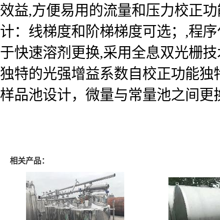
效益,方便易用的流量和压力校正功
计：线梯度和阶梯梯度可选；,程序
于快速溶剂更换,采用全息双光栅技
独特的光强增益系数自校正功能独
样品池设计，微量与常量池之间更换
相关产品：