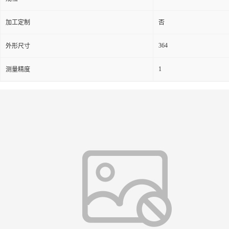
加工定制
否
364
外形尺寸
1
测量精度