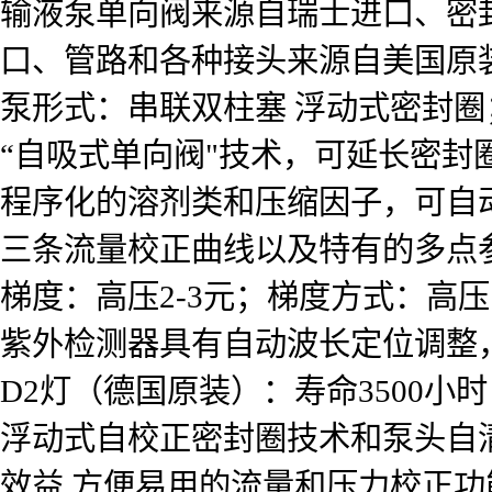
输液泵单向阀来源自瑞士进口、密
口、管路和各种接头来源自美国原
泵形式：串联双柱塞 浮动式密封
“自吸式单向阀"技术，可延长密封
程序化的溶剂类和压缩因子，可自
三条流量校正曲线以及特有的多点
梯度：高压2-3元；梯度方式：高
紫外检测器具有自动波长定位调整
D2灯（德国原装）：寿命3500小时
浮动式自校正密封圈技术和泵头自
效益,方便易用的流量和压力校正功