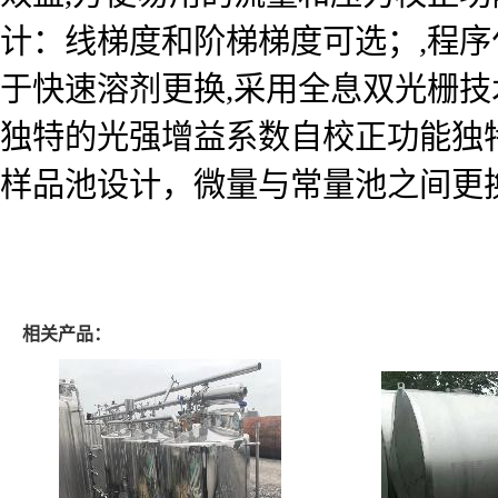
计：线梯度和阶梯梯度可选；,程序
于快速溶剂更换,采用全息双光栅技
独特的光强增益系数自校正功能独
样品池设计，微量与常量池之间更换
相关产品：