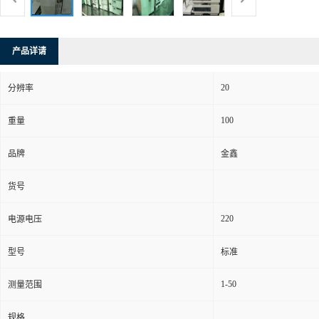
产品详请
20
分辨率
100
重量
品牌
金鑫
货号
220
电源电压
型号
标准
1-50
测量范围
规格