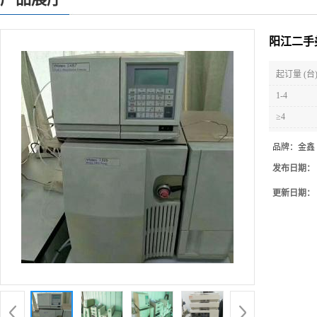
阳江二手
起订量 (台
1-4
≥4
品牌：
金鑫
发布日期：
更新日期：