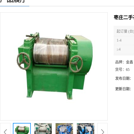
枣庄二手
起订量 (台
1-4
≥4
品牌：
金鑫
货号：
65
发布日期：
更新日期：