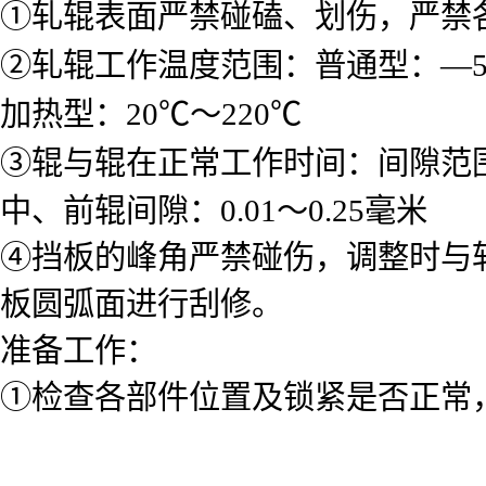
①轧辊表面严禁碰磕、划伤，严禁
②轧辊工作温度范围：普通型：—5
加热型：20℃～220℃
③辊与辊在正常工作时间：间隙范围：
中、前辊间隙：0.01～0.25毫米
④挡板的峰角严禁碰伤，调整时与
板圆弧面进行刮修。
准备工作：
①检查各部件位置及锁紧是否正常