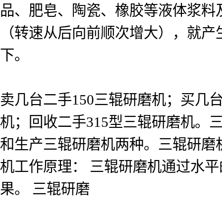
品、肥皂、陶瓷、橡胶等液体浆料
（转速从后向前顺次增大），就产
下。
卖几台二手150三辊研磨机；买几台
机；回收二手315型三辊研磨机。
和生产三辊研磨机两种。三辊研磨
机工作原理： 三辊研磨机通过水
果。 三辊研磨