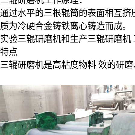
通过水平的三根辊筒的表面相互挤
质为冷硬合金铸铁离心铸造而成。
实验三辊研磨机和生产三辊研磨机 
特点
三辊研磨机是高粘度物料 效的研