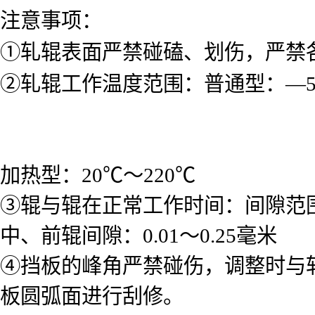
注意事项：
①轧辊表面严禁碰磕、划伤，严禁
②轧辊工作温度范围：普通型：—5
加热型：20℃～220℃
③辊与辊在正常工作时间：间隙范围：
中、前辊间隙：0.01～0.25毫米
④挡板的峰角严禁碰伤，调整时与
板圆弧面进行刮修。