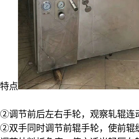
特点
②调节前后左右手轮，观察轧辊连
②双手同时调节前辊手轮，使前辊