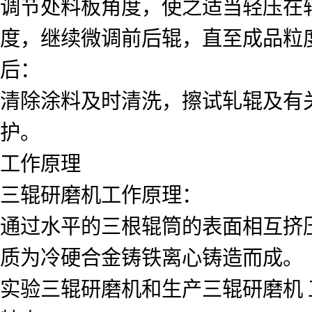
调节处料板角度，使之适当轻压在
度，继续微调前后辊，直至成品粒
后：
清除涂料及时清洗，擦试轧辊及有
护。
工作原理
三辊研磨机工作原理：
通过水平的三根辊筒的表面相互挤
质为冷硬合金铸铁离心铸造而成。
实验三辊研磨机和生产三辊研磨机 