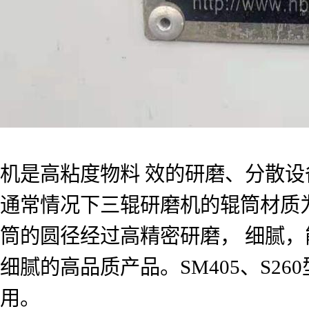
机是高粘度物料 效的研磨、分散设
通常情况下三辊研磨机的辊筒材质为
筒的圆径经过高精密研磨， 细腻，
细腻的高品质产品。SM405、S26
用。