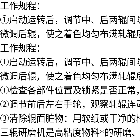
工作规程：
①启动运转后，调节中、后两辊间隙
微调后辊，使之着色均匀布满轧辊
工作规程：
①启动运转后，调节中、后两辊间隙
微调后辊，使之着色均匀布满轧辊
①检查各部件位置及锁紧是否正常
②调节前后左右手轮，观察轧辊连
③清除辊面脏物：用软纸或干净的
三辊研磨机是高粘度物料*的研磨