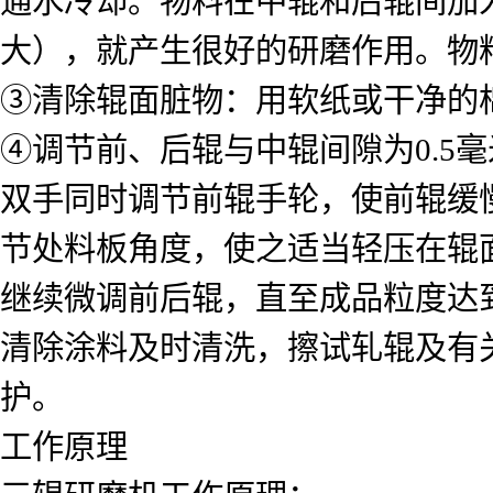
通水冷却。物料在中辊和后辊间加
大），就产生很好的研磨作用。物
③清除辊面脏物：用软纸或干净的
④调节前、后辊与中辊间隙为0.5
双手同时调节前辊手轮，使前辊缓
节处料板角度，使之适当轻压在辊
继续微调前后辊，直至成品粒度达
清除涂料及时清洗，擦试轧辊及有
护。
工作原理