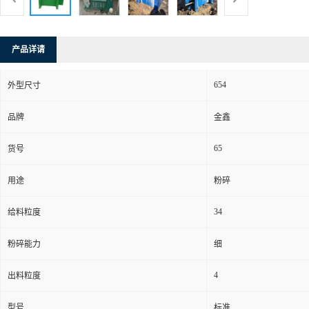
产品详请
654
外型尺寸
品牌
金鑫
65
货号
用途
粉碎
34
给料粒度
粉碎能力
细
4
出料粒度
型号
标准