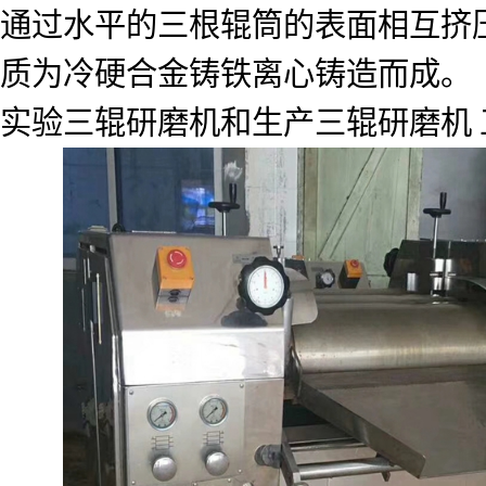
通过水平的三根辊筒的表面相互挤
质为冷硬合金铸铁离心铸造而成。
实验三辊研磨机和生产三辊研磨机 