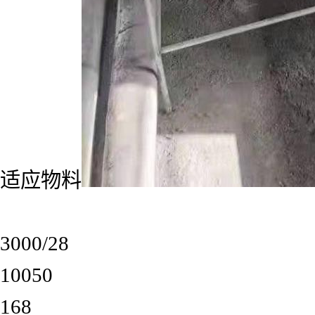
适应物料
3000/28
10050
168