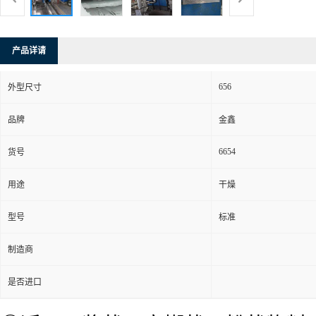
产品详请
656
外型尺寸
品牌
金鑫
6654
货号
用途
干燥
型号
标准
制造商
是否进口