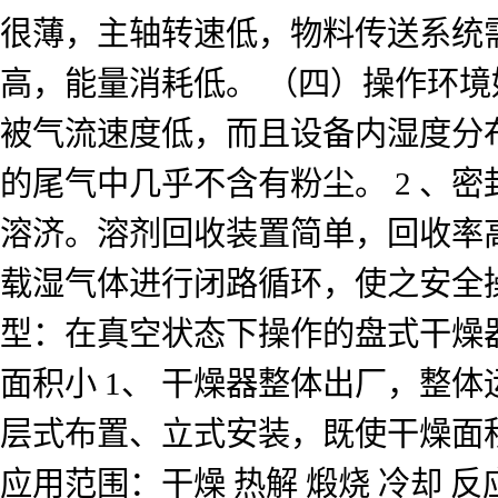
很薄，主轴转速低，物料传送系统需
高，能量消耗低。 （四）操作环境
被气流速度低，而且设备内湿度分
的尾气中几乎不含有粉尘。 2 、
溶济。溶剂回收装置简单，回收率
载湿气体进行闭路循环，使之安全
型：在真空状态下操作的盘式干燥
面积小 1、 干燥器整体出厂，整
层式布置、立式安装，既使干燥面
应用范围：干燥 热解 煅烧 冷却 反