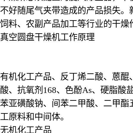
不好随尾气夹带造成的产品损失。
饲料、农副产品加工等行业的干燥
真空圆盘干燥机工作原理
有机化工产品、反丁烯二酸、蒽醌
酸、抗氧剂168、色酚As、硬脂
苯亚磺酸钠、间苯二甲酸、二甲酯
工原料和中间体。
无机化工产品