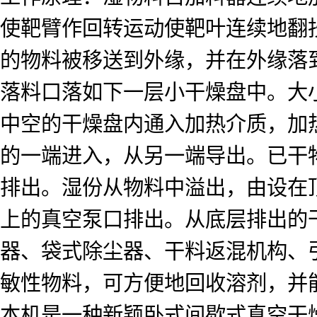
使靶臂作回转运动使靶叶连续地翻
的物料被移送到外缘，并在外缘落
落料口落如下一层小干燥盘中。大
中空的干燥盘内通入加热介质，加
的一端进入，从另一端导出。已干
排出。湿份从物料中溢出，由设在
上的真空泵口排出。从底层排出的
器、袋式除尘器、干料返混机构、
敏性物料，可方便地回收溶剂，并
本机是一种新颖卧式间歇式真空干