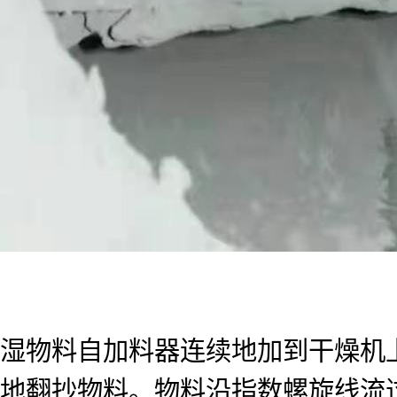
湿物料自加料器连续地加到干燥机
地翻抄物料。物料沿指数螺旋线流