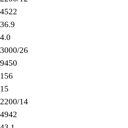
4522
36.9
4.0
3000/26
9450
156
15
2200/14
4942
43.1