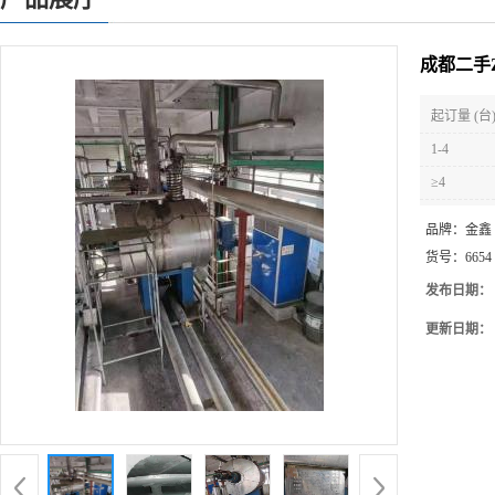
成都二手Z
起订量 (台
1-4
≥4
品牌：
金鑫
货号：
6654
发布日期：
更新日期：