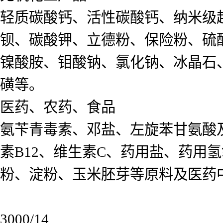
轻质碳酸钙、活性碳酸钙、纳米级
钡、碳酸钾、立德粉、保险粉、硫
镍酸胺、钼酸钠、氯化钠、冰晶石
磺等。
医药、农药、食品
氨苄青毒素、邓盐、左旋苯甘氨酸
素B12、维生素C、药用盐、药用
粉、淀粉、玉米胚芽等原料及医药
3000/14