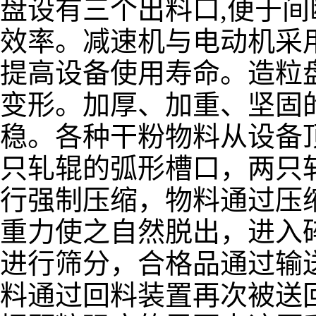
盘设有三个出料口,便于间
效率。减速机与电动机采
提高设备使用寿命。造粒
变形。加厚、加重、坚固
稳。各种干粉物料从设备
只轧辊的弧形槽口，两只
行强制压缩，物料通过压
重力使之自然脱出，进入
进行筛分，合格品通过输
料通过回料装置再次被送