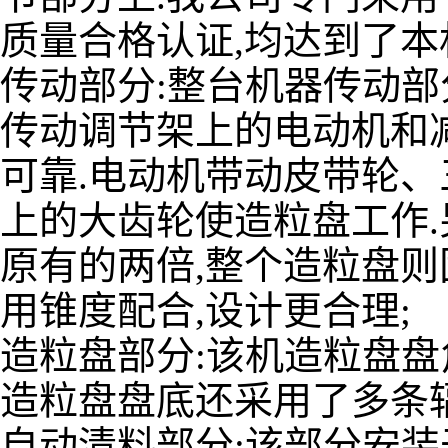
质量合格认证,均达到了本
传动部分:整台机器传动部
传动调节架上的电动机和减速
可靠.电动机带动皮带轮、
上的大齿轮使造粒盘工作.
原有的两倍,整个造粒盘则
用锥度配合,设计更合理;
造粒盘部分:该机造粒盘盘
造粒盘盘底还采用了多条辐
自动清料部分:该部分安装