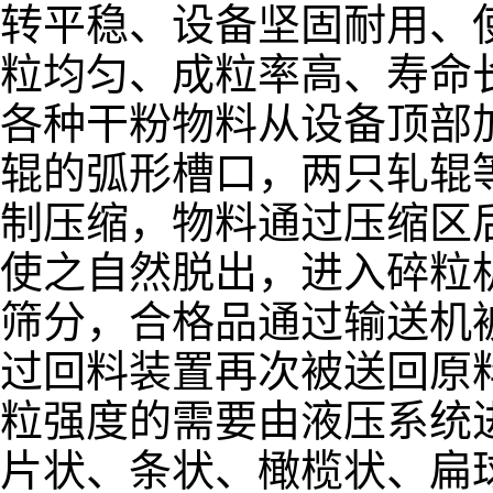
转平稳、设备坚固耐用、
粒均匀、成粒率高、寿命
各种干粉物料从设备顶部
辊的弧形槽口，两只轧辊
制压缩，物料通过压缩区
使之自然脱出，进入碎粒
筛分，合格品通过输送机
过回料装置再次被送回原
粒强度的需要由液压系统
片状、条状、橄榄状、扁