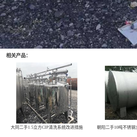
相关产品：
大同二手1.5立方CIP清洗系统改进措施
朝阳二手10吨不锈