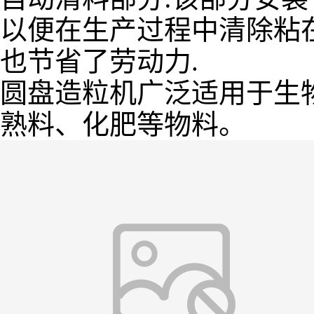
以便在生产过程中清除粘在
也节省了劳动力.
圆盘造粒机广泛适用于生
熟料、化肥等物料。