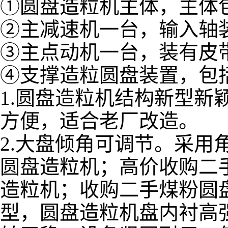
①圆盘造粒机主体，主体
②主减速机一台，输入轴
③主点动机一台，装有皮
④支撑造粒圆盘装置，包
1.圆盘造粒机结构新型
方便，适合老厂改造。
2.大盘倾角可调节。采用
圆盘造粒机；高价收购二
造粒机；收购二手煤粉圆
型，圆盘造粒机盘内衬高