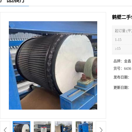
鹤壁二手
起订量 (平
1-15
≥15
品牌：
金鑫
货号：
6436
发布日期：
更新日期：