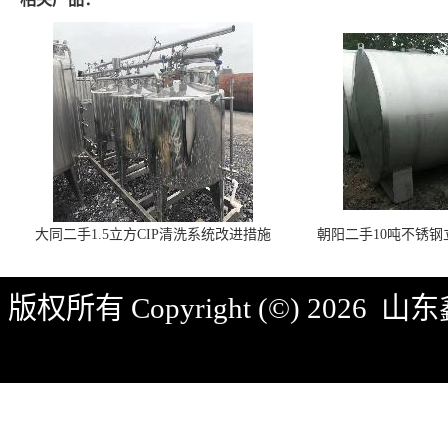
大同二手1.5立方CIP清洗系统改进措施
朝阳二手10吨不锈
版权所有 Copyright (©) 2026
山东