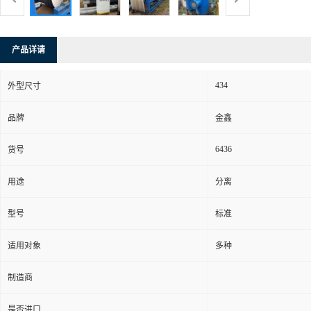
产品详请
434
外型尺寸
品牌
金鑫
6436
货号
用途
分离
型号
标准
适用对象
多种
制造商
是否进口