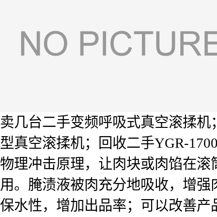
卖几台二手变频呼吸式真空滚揉机；买几
型真空滚揉机；回收二手YGR-1
物理冲击原理，让肉块或肉馅在滚
用。腌渍液被肉充分地吸收，增强
保水性，增加出品率；可以改善产