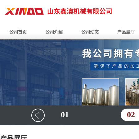
公司首页
公司介绍
公司动态
产品展厅
01
02
产品展厅