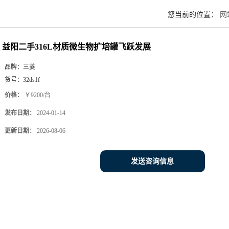
您当前的位置：
网
益阳二手316L材质微生物扩培罐飞跃发展
品牌：
三菱
货号：
32ds1f
价格：
￥9200/台
发布日期：
2024-01-14
更新日期：
2026-08-06
发送咨询信息