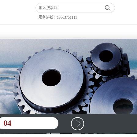
服务热线：
18863751111
04