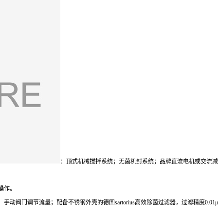
：顶式机械搅拌系统；无菌机封系统；品牌直流电机或交流减
操作。
阀门调节流量；配备不锈钢外壳的德国sartorius高效除菌过滤器，过滤精度0.0