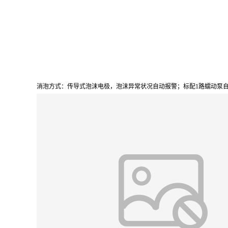
消泡方式：传导式泡沫电极，泡沫异常状况自动报警；标配1路蠕动泵