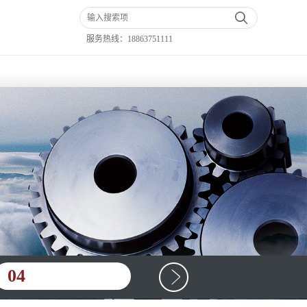
服务热线：
18863751111
04