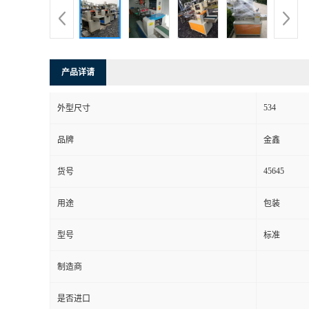
产品详请
534
外型尺寸
品牌
金鑫
45645
货号
用途
包装
型号
标准
制造商
是否进口