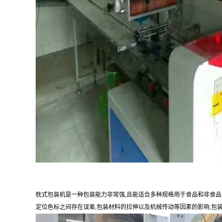
枕式包装机是一种包装能力非常强,且能适合多种规格用于食品和非食品
定位色标之间存在误差,包装材料的拉伸以及机械传动等因素的影响,包