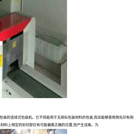
包装的连续式包装机。它不但能用于无商标包装材料的包装,而且能够使用预先印有商
装材料上预定的封切部位有可能偏离正确的位置,而产生误差。为