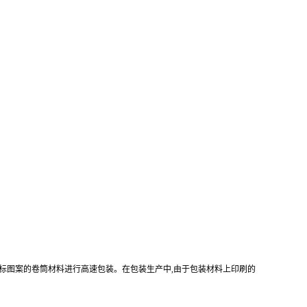
标图案的卷筒材料进行高速包装。在包装生产中,由于包装材料上印刷的