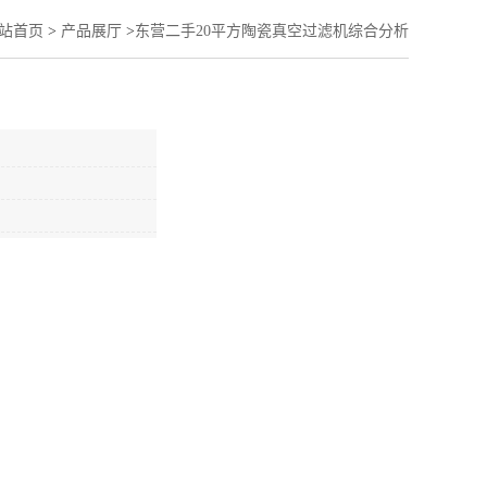
站首页
>
产品展厅
>
东营二手20平方陶瓷真空过滤机综合分析