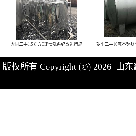
大同二手1.5立方CIP清洗系统改进措施
朝阳二手10吨不锈
版权所有 Copyright (©) 2026
山东