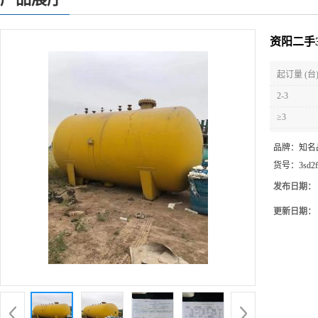
资阳二手
起订量 (台
2-3
≥3
品牌：
知名
货号：
3sd2
发布日期：
更新日期：