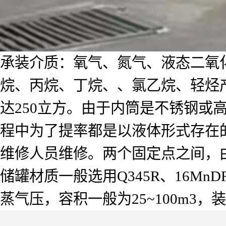
承装介质：氧气、氮气、液态二氧
烷、丙烷、丁烷、、氯乙烷、轻烃产
达250立方。由于内筒是不锈钢或
程中为了提率都是以液体形式存在
维修人员维修。两个固定点之间，
储罐材质一般选用Q345R、16M
蒸气压，容积一般为25~100m3，装量