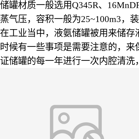
储罐材质一般选用Q345R、16M
蒸气压，容积一般为25~100m3，装量
在工业当中，液氨储罐被用来储存
时候有一些事项是需要注意的，来
证储罐的每一年进行一次内腔清洗