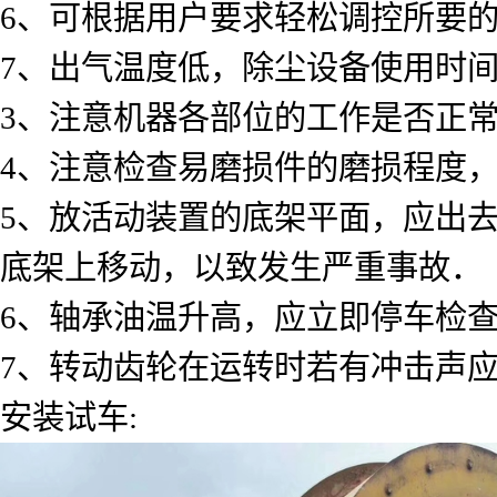
6、可根据用户要求轻松调控所要
7、出气温度低，除尘设备使用时
3、注意机器各部位的工作是否正
4、注意检查易磨损件的磨损程度
5、放活动装置的底架平面，应出
底架上移动，以致发生严重事故．
6、轴承油温升高，应立即停车检
7、转动齿轮在运转时若有冲击声
安装试车: