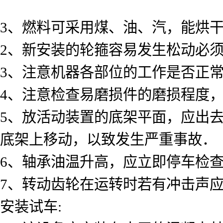
3、燃料可采用煤、油、汽，能烘干2
2、新安装的轮箍容易发生松动必
3、注意机器各部位的工作是否正
4、注意检查易磨损件的磨损程度
5、放活动装置的底架平面，应出
底架上移动，以致发生严重事故．
6、轴承油温升高，应立即停车检
7、转动齿轮在运转时若有冲击声
安装试车: