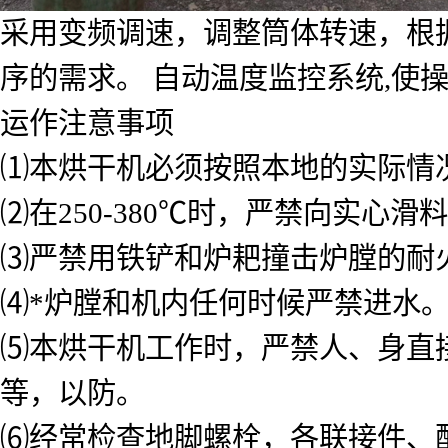
采用变频调速，调整筒体转速，根
序的需求。 自动温度监控系统,使
运作注意事项
⑴本烘干机必须按照本地的实际情
⑵在250-380℃时，严禁向实
⑶严禁用铁铲和炉耙撞击炉膛的耐
⑷*炉膛和机内任何时候严禁进水
⑸本烘干机工作时，严禁人、身直
等，以防。
⑹经常检查地脚螺栓，各联接件、