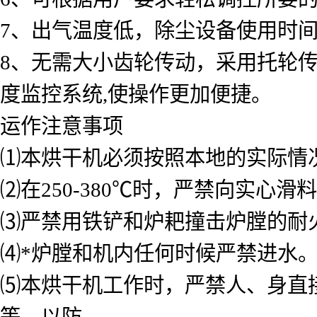
7、出气温度低，除尘设备使用时
8、无需大小齿轮传动，采用托轮
度监控系统,使操作更加便捷。
运作注意事项
⑴本烘干机必须按照本地的实际情
⑵在250-380℃时，严禁向实
⑶严禁用铁铲和炉耙撞击炉膛的耐
⑷*炉膛和机内任何时候严禁进水
⑸本烘干机工作时，严禁人、身直
等，以防。