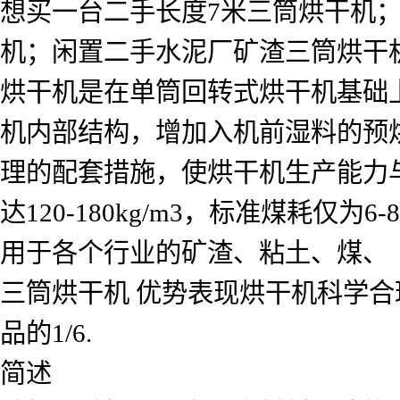
想买一台二手长度7米三筒烘干机；
机；闲置二手水泥厂矿渣三筒烘干
烘干机是在单筒回转式烘干机基础
机内部结构，增加入机前湿料的预
理的配套措施，使烘干机生产能力与
达120-180kg/m3，标准煤耗仅
用于各个行业的矿渣、粘土、煤、
三筒烘干机 优势表现烘干机科学合
品的1/6.
简述