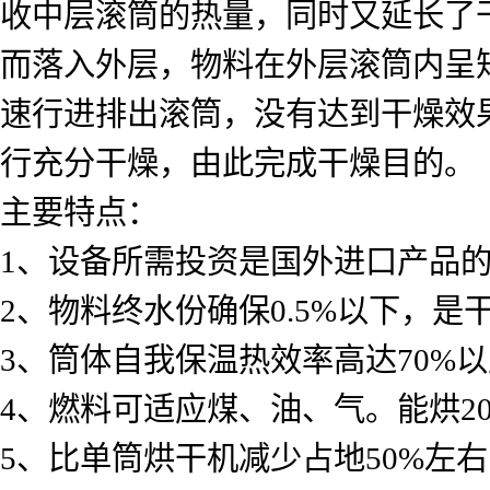
收中层滚筒的热量，同时又延长了
而落入外层，物料在外层滚筒内呈
速行进排出滚筒，没有达到干燥效
行充分干燥，由此完成干燥目的。
主要特点：
1、设备所需投资是国外进口产品的1
2、物料终水份确保0.5%以下，
3、筒体自我保温热效率高达70%
4、燃料可适应煤、油、气。能烘2
5、比单筒烘干机减少占地50%左右