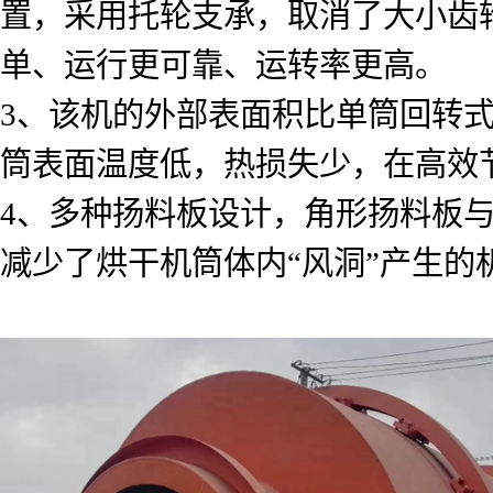
置，采用托轮支承，取消了大小齿
单、运行更可靠、运转率更高。
3、该机的外部表面积比单筒回转式
筒表面温度低，热损失少，在高效
4、多种扬料板设计，角形扬料板
减少了烘干机筒体内“风洞”产生的