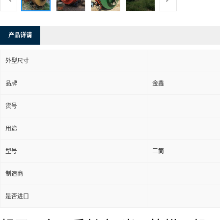
产品详请
外型尺寸
品牌
金鑫
货号
用途
型号
三筒
制造商
是否进口