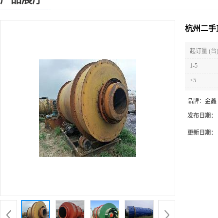
杭州二手
起订量 (台
1-5
≥5
品牌：
金鑫
发布日期：
更新日期：