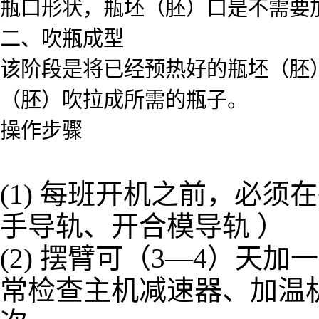
瓶口形状，瓶坯（胚）口是不需要
二、吹瓶成型
该阶段是将已经预热好的瓶坯（胚
（胚）吹拉成所需的瓶子。
操作步骤
(1) 每班开机之前，必
手导轨、开合模导轨 ）
(2) 摆臂可（3—4）
常检查主机减速器、加温