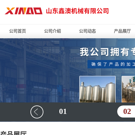
公司首页
公司介绍
公司动态
产品展厅
01
02
产品展厅