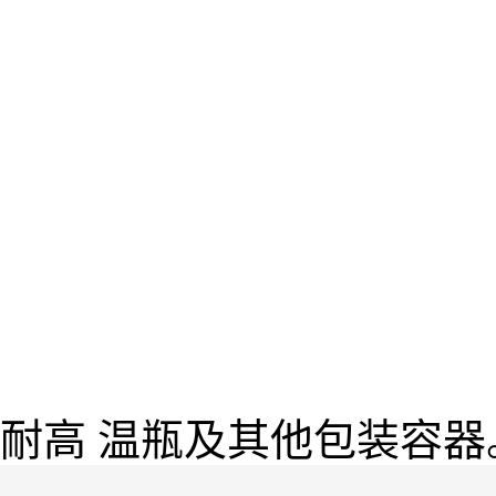
耐高 温瓶及其他包装容器