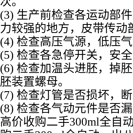
次。
(3) 生产前检查各运动
力较强的地方，皮带传动
(4) 检查高压气源，低
(5) 检查各急停开关，
(6) 检查加温头进胚，
胚装置螺母。
(7) 检查灯管是否损坏，
(8) 检查各气动元件是
高价收购二手300ml全自