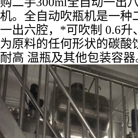
购二手300ml全自动一出
机。全自动吹瓶机是一种
一出六腔，*可吹制 0.6
为原料的任何形状的碳酸
耐高 温瓶及其他包装容器