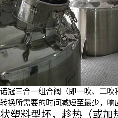
诺冠三合一组合阀（即一吹、二吹
转换所需要的时间减短至最少，响
状塑料型坯，趁热（或加