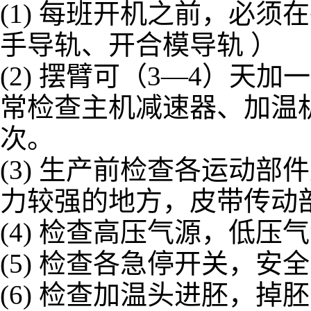
(1) 每班开机之前，必
手导轨、开合模导轨 ）
(2) 摆臂可（3—4）
常检查主机减速器、加温
次。
(3) 生产前检查各运动
力较强的地方，皮带传动
(4) 检查高压气源，低
(5) 检查各急停开关，
(6) 检查加温头进胚，