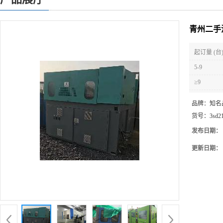
青州二手
起订量 (台
5-9
≥9
品牌：
知名
货号：
3sd2
发布日期：
更新日期：