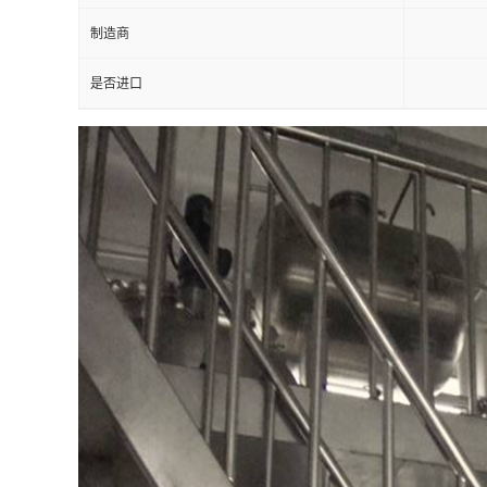
制造商
是否进口