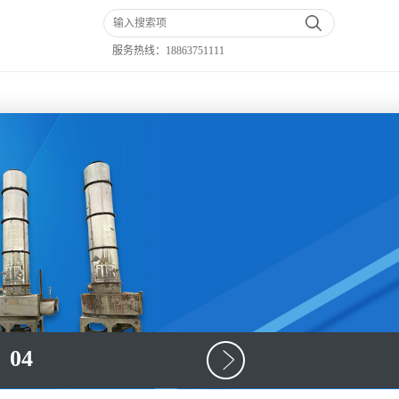
服务热线：
18863751111
04