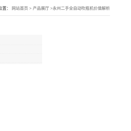
位置：
网站首页
>
产品展厅
>
永州二手全自动吹瓶机价值解析