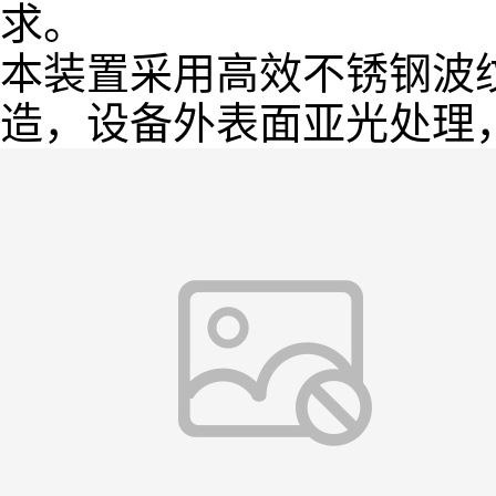
求。
本装置采用高效不锈钢波
造，设备外表面亚光处理