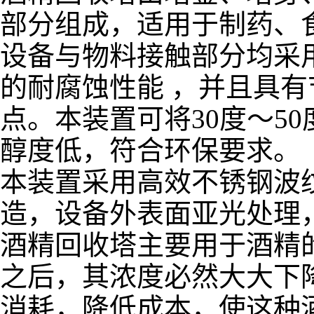
部分组成，适用于制药、
设备与物料接触部分均采用不
的耐腐蚀性能 ，并且具
点。本装置可将30度～5
醇度低，符合环保要求。
本装置采用高效不锈钢波
造，设备外表面亚光处理
酒精回收塔主要用于酒精
之后，其浓度必然大大下
消耗，降低成本，使这种