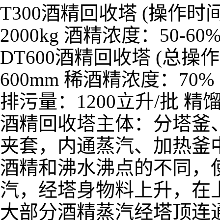
T300酒精回收塔 (操作时间
2000kg 酒精浓度：50-6
DT600酒精回收塔 (总操
600mm 稀酒精浓度：70%
排污量：1200立升/批 
酒精回收塔主体：分塔釜
夹套，内通蒸汽、加热釜
酒精和沸水沸点的不同，
汽，经塔身物料上升，在
大部分酒精蒸汽经塔顶连