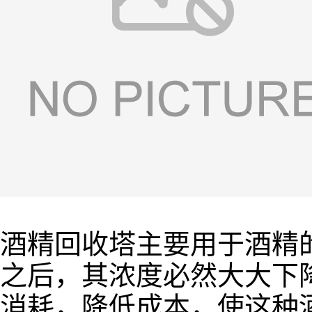
酒精回收塔主要用于酒精
之后，其浓度必然大大下
消耗，降低成本，使这种