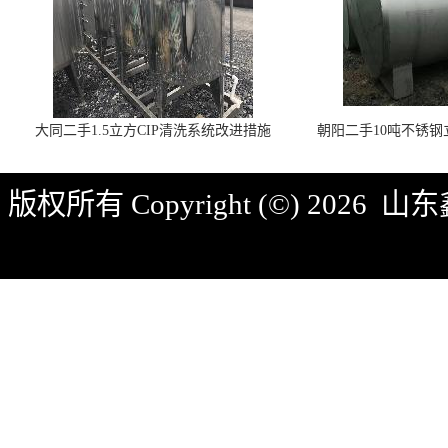
大同二手1.5立方CIP清洗系统改进措施
朝阳二手10吨不锈
版权所有 Copyright (©) 2026
山东