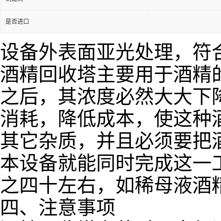
是否进口
设备外表面亚光处理，符
酒精回收塔主要用于酒精
之后，其浓度必然大大下
消耗，降低成本，使这种
其它杂质，并且必须要把
本设备就能同时完成这一
之四十左右，如稀母液酒
四、注意事项