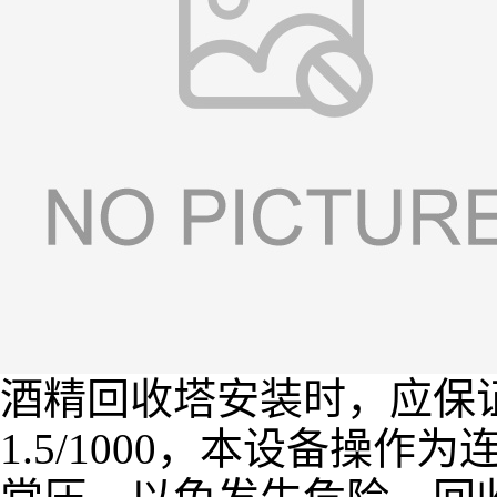
酒精回收塔安装时，应保
1.5/1000，本设备操