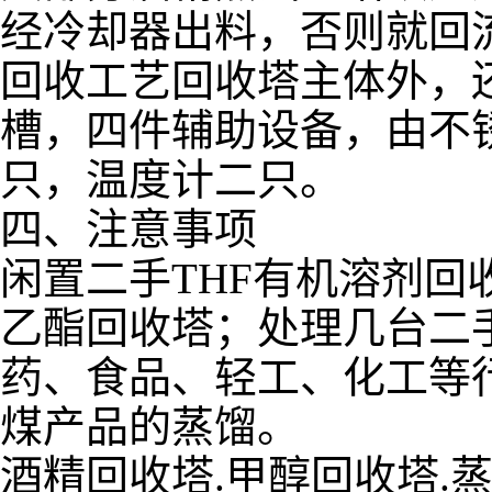
经冷却器出料，否则就回
回收工艺回收塔主体外，
槽，四件辅助设备，由不锈
只，温度计二只。
四、注意事项
闲置二手THF有机溶剂回
乙酯回收塔；处理几台二
药、食品、轻工、化工等
煤产品的蒸馏。
酒精回收塔.甲醇回收塔.