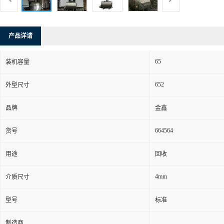
产品详请
65
装机容量
652
外型尺寸
品牌
金鑫
664564
货号
用途
回收
4mm
介质尺寸
型号
标准
制造商