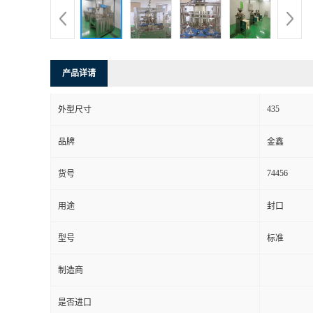
产品详请
435
外型尺寸
品牌
金鑫
74456
货号
用途
封口
型号
标准
制造商
是否进口