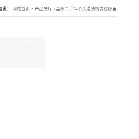
位置：
网站首页
>
产品展厅
>
盖州二手24个头灌装机贵在哪里