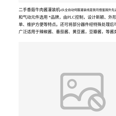
二手香菇牛肉酱灌装机
4头全自动伺服灌装线是我司借鉴国外先
和气动元件选用 *品牌，由PLC控制，设计新颖、
单、维护方便等特点。还可将部分器件经特殊处理后可适
广泛适用于辣椒酱、番茄酱、黄豆酱，豆瓣酱，等酱