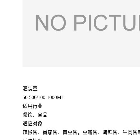
灌装量
50-500/100-1000ML
适用行业
餐饮、食品
适应对象
辣椒酱、番茄酱、黄豆酱，豆瓣酱、海鲜酱、牛肉酱