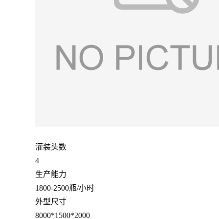
灌装头数
4
生产能力
1800-2500瓶/小时
外型尺寸
8000*1500*2000