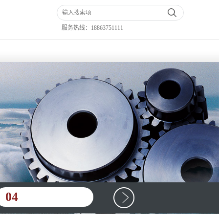
服务热线：
18863751111
04