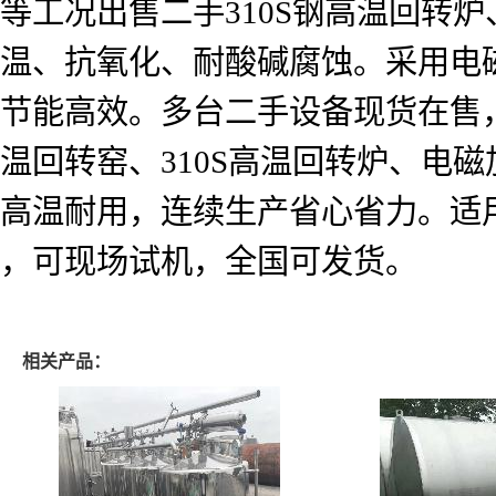
等工况出售二手310S钢高温回转
温、抗氧化、耐酸碱腐蚀。采用电
节能高效。多台二手设备现货在售
温回转窑、310S高温回转炉、电
高温耐用，连续生产省心省力。适
，可现场试机，全国可发货。
相关产品：