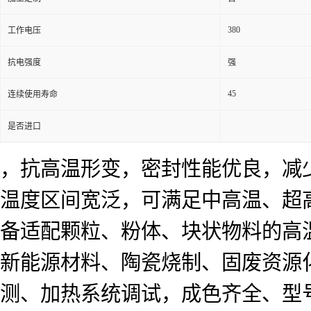
380
工作电压
抗电强度
强
45
连续使用寿命
是否进口
，抗高温形变，密封性能优良，减
温度区间宽泛，可满足中高温、超
备适配颗粒、粉体、块状物料的高
新能源材料、陶瓷烧制、固废资源
测、加热系统调试，成色齐全、型