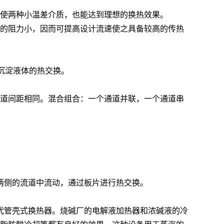
即使两种小温差介质，也能达到理想的换热效果。
总的阻力小，因而可提高设计流速使之具备较高的传热
沉淀液体的热交换。
通道间距相同。混合组合：一个通道并联，一个通道串
两侧的流道中流动，通过板片进行热交换。
代管壳式换热器。烧碱厂的电解液加热器和浓碱液的冷