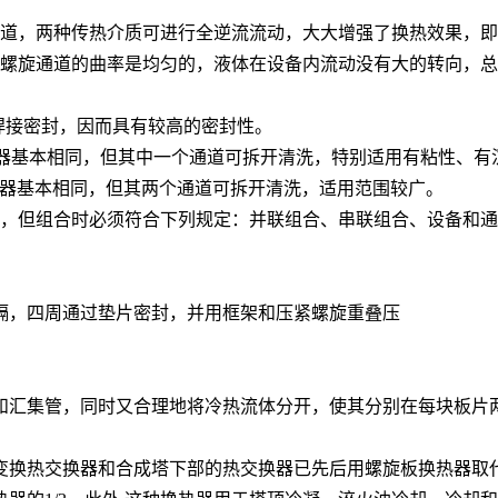
通道，两种传热介质可进行全逆流流动，大大增强了换热效果，
于螺旋通道的曲率是均匀的，液体在设备内流动没有大的转向，
焊接密封，因而具有较高的密封性。
热器基本相同，但其中一个通道可拆开清洗，特别适用有粘性、有
换热器基本相同，但其两个通道可拆开清洗，适用范围较广。
用，但组合时必须符合下列规定：并联组合、串联组合、设备和
隔，四周通过垫片密封，并用框架和压紧螺旋重叠压
和汇集管，同时又合理地将冷热流体分开，使其分别在每块板片
变换热交换器和合成塔下部的热交换器已先后用螺旋板换热器取