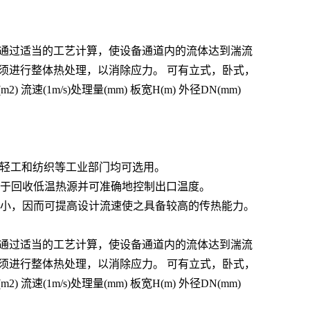
设备时，应通过适当的工艺计算，使设备通道内的流体达到湍流
碱行业须进行整体热处理，以消除应力。 可有立式，卧式，
(1m/s)处理量(mm) 板宽H(m) 外径DN(mm)
，轻工和纺织等工业部门均可选用。
便于回收低温热源并可准确地控制出口温度。
力小，因而可提高设计流速使之具备较高的传热能力。
设备时，应通过适当的工艺计算，使设备通道内的流体达到湍流
碱行业须进行整体热处理，以消除应力。 可有立式，卧式，
(1m/s)处理量(mm) 板宽H(m) 外径DN(mm)