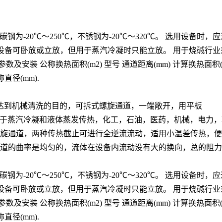
作温度：碳钢为-20℃～250℃，不锈钢为-20℃～320℃。 选用
/sec。 设备可卧放或立放，但用于蒸汽冷凝时只能立放。 用于烧
公称换热面积(m2) 型号 通道距离(mm) 计算换热面积(m2) 流速
公称直径(mm).
达到机械清洗的目的，可拆式螺旋通道，一端敞开，用平板
可用于蒸汽冷凝和液体蒸发传热，化工，石油，医药，机械，电力
螺旋通道，两种传热截止可进行全逆流流动，适用小温差传热，
通道的曲率是均匀的，流体在设备内流动没有大的换向，总的阻
作温度：碳钢为-20℃～250℃，不锈钢为-20℃～320℃。 选用
/sec。 设备可卧放或立放，但用于蒸汽冷凝时只能立放。 用于烧
公称换热面积(m2) 型号 通道距离(mm) 计算换热面积(m2) 流速
公称直径(mm).