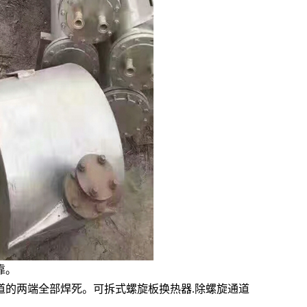
靠。
道的两端全部焊死。可拆式螺旋板换热器.除螺旋通道