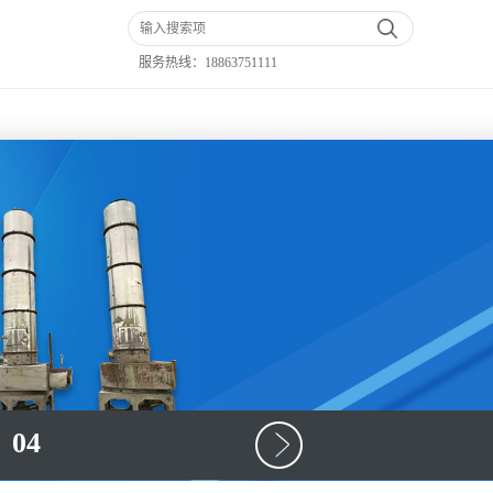
服务热线：
18863751111
04