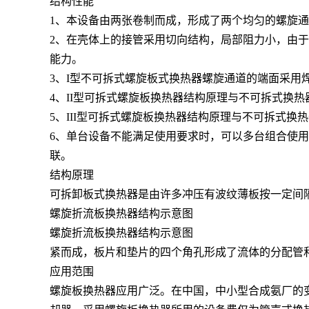
结构性能
1、本设备由两张卷制而成，形成了两个均匀的螺旋
2、在壳体上的接管采用切向结构，局部阻力小，由
能力。
3、I型不可拆式螺旋板式换热器螺旋通道的端面采用
4、II型可拆式螺旋板换热器结构原理与不可拆式换
5、III型可拆式螺旋板换热器结构原理与不可拆式
6、单台设备不能满足使用要求时，可以多台组合使
联。
结构原理
可拆卸板式换热器是由许多冲压有波纹薄板按一定间
螺旋折流板换热器结构示意图
螺旋折流板换热器结构示意图
紧而成，板片和垫片的四个角孔形成了流体的分配管
应用范围
螺旋板换热器应用广泛。在中国，中小型合成氨厂的