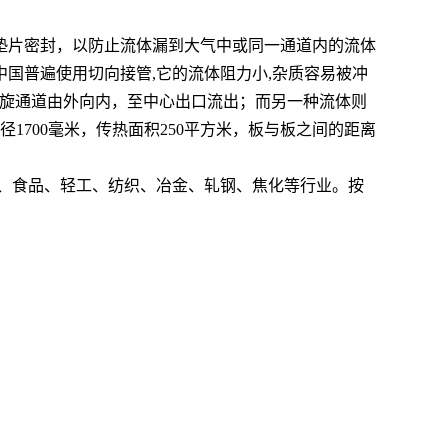
垫片密封，以防止流体漏到大气中或同一通道内的流体
国普遍使用切向接管,它的流体阻力小,杂质容易被冲
螺旋通道由外向内，至中心出口流出；而另一种流体则
1700毫米，传热面积250平方米，板与板之间的距离
、食品、轻工、纺织、冶金、轧钢、焦化等行业。按