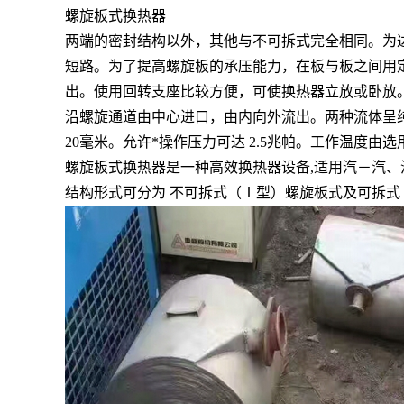
螺旋板式换热器
两端的密封结构以外，其他与不可拆式完全相同。为
短路。为了提高螺旋板的承压能力，在板与板之间用
出。使用回转支座比较方便，可使换热器立放或卧放
沿螺旋通道由中心进口，由内向外流出。两种流体呈纯逆
20毫米。允许*操作压力可达 2.5兆帕。工作温度
螺旋板式换热器是一种高效换热器设备,适用汽－汽
结构形式可分为 不可拆式（Ⅰ型）螺旋板式及可拆式