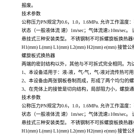
报废。
技术参数
公称压力PN规定为0.6，1.0，1.6MPa. 允许工
状态（一般液体流 速）1m/sec；气体流速≥10m
悬挂式三种安装类型。 不锈钢制不可拆螺旋板换热器参数及安装 
H1(mm) L(mm) L1(mm) L2(mm) H2(mm) e(mm) 接管
螺旋板式换热器
两端的密封结构以外，其他与不可拆式完全相同。为
1、本设备适用于：液-液，气-气，气-液对流传热
2、本设备由两张钢板卷制而成，形成了两个均匀的
3、在壳体上的接管是切向结构，局部阻力小，螺旋
技术参数
公称压力PN规定为0.6，1.0，1.6MPa. 允许工
状态（一般液体流 速）1m/sec；气体流速≥10m
悬挂式三种安装类型。 不锈钢制不可拆螺旋板换热器参数及安装 
H1(mm) L(mm) L1(mm) L2(mm) H2(mm) e(mm) 接管