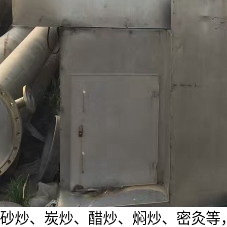
砂炒、炭炒、醋炒、焖炒、密灸等