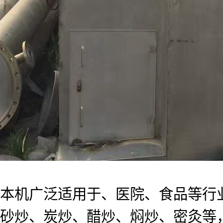
本机广泛适用于、医院、食品等行
砂炒、炭炒、醋炒、焖炒、密灸等