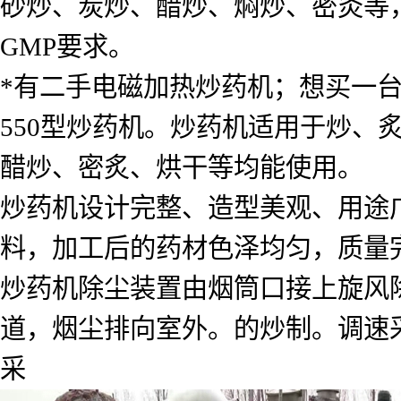
砂炒、炭炒、醋炒、焖炒、密灸等
GMP要求。
*有二手电磁加热炒药机；想买一
550型炒药机。炒药机适用于炒、
醋炒、密炙、烘干等均能使用。
炒药机设计完整、造型美观、用途
料，加工后的药材色泽均匀，质量
炒药机除尘装置由烟筒口接上旋风
道，烟尘排向室外。的炒制。调速
采