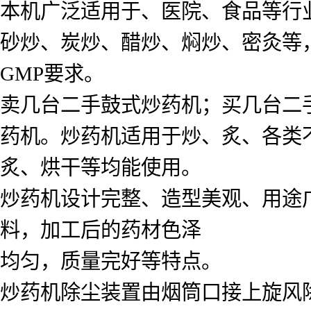
本机广泛适用于、医院、食品等行
砂炒、炭炒、醋炒、焖炒、密灸等
GMP要求。
卖几台二手鼓式炒药机；买几台二
药机。炒药机适用于炒、炙、各类
炙、烘干等均能使用。
炒药机设计完整、造型美观、用途
料，加工后的药材色泽
均匀，质量完好等特点。
炒药机除尘装置由烟筒口接上旋风