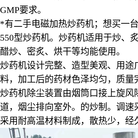
GMP要求。
*有二手电磁加热炒药机；想买一
550型炒药机。炒药机适用于炒、
醋炒、密炙、烘干等均能使用。
炒药机设计完整、造型美观、用途
料，加工后的药材色泽均匀，质量
炒药机除尘装置由烟筒口接上旋风
道，烟尘排向室外。的炒制。调速
采用耐高温材料制成，散热少，经