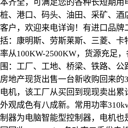
本齐全，可满足您的各种长短期用
桩、港口、码头、油田、采矿、酒
客户，欢迎来电详询！有进口品牌二
括：康明斯、劳斯莱斯、三菱、卡
率从100KW-2500KW，货源
围：工厂、工地、桥梁、铁路、公
房地产现货出售一台新收购回来的3
电机，该工厂从买回到现现卖出累计
外观成色有八成新。常用功率310k
制器为电脑智能型控制器，电机也