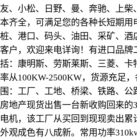
友、小松、日野、曼、奔驰、上柴、玉
本齐全，可满足您的各种长短期用
桩、港口、码头、油田、采矿、酒
客户，欢迎来电详询！有进口品牌二
括：康明斯、劳斯莱斯、三菱、卡
率从100KW-2500KW，货源
围：工厂、工地、桥梁、铁路、公
房地产现货出售一台新收购回来的3
电机，该工厂从买回到现现卖出累计
外观成色有八成新。常用功率310k