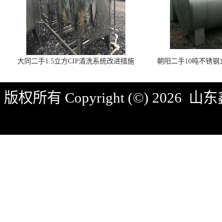
大同二手1.5立方CIP清洗系统改进措施
朝阳二手10吨不锈
版权所有 Copyright (©) 2026
山东