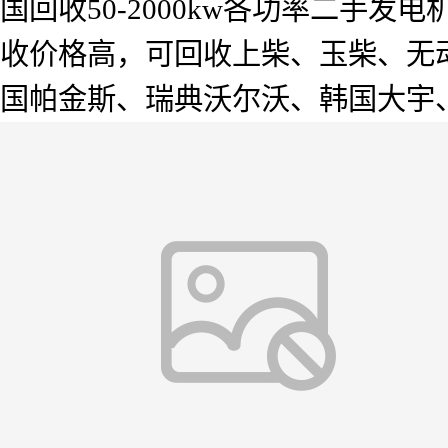
国回收50-2000kw各功率二手
收价格高，可回收上柴、玉柴、无
国帕金斯、瑞典沃尔沃、韩国大宇