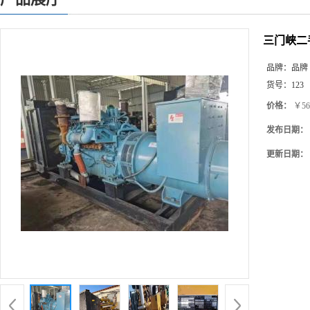
三门峡二
品牌：
品牌
货号：
123
价格：
￥56
发布日期：
更新日期：