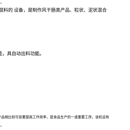
求。
于混料的 设备，是制作风干肠类产品、粒状、泥状混合
能，具自动出料功能。
产品相比较可显著提高工作效率，是食品生产的一道重要工序。该机设有
求。