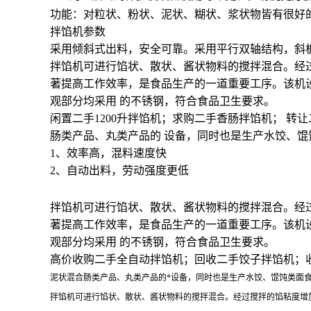
功能：对粒状、粉状、泥状、糊状、浆状物皆有很好
拌馅机参数
采用倾斜式出料，安全可靠。采用平行双轴结构，斜
拌馅机可进行馅状、散状、酱状物料的搅拌混合。经
著提高工作效率，是食品生产的一道重要工序。该机设有
观部分均采用 的不锈钢，符合食品卫生要求。
闲置二手1200升拌馅机；求购二手香肠拌馅机； 
肠类产品、丸类产品的 设备，同时也是生产水饺、馄
1、效率高，混料速度快
2、自动出料，劳动强度更低
拌馅机可进行馅状、散状、酱状物料的搅拌混合。经
著提高工作效率，是食品生产的一道重要工序。该机设有
观部分均采用 的不锈钢，符合食品卫生要求。
高价收购二手全自动拌馅机；回收二手饺子拌馅机；收
泥状混合肠类产品、丸类产品的*设备，同时也是生产水饺、馄饨类面
拌馅机可进行馅状、散状、酱状物料的搅拌混合。经过搅拌的馅粘度增