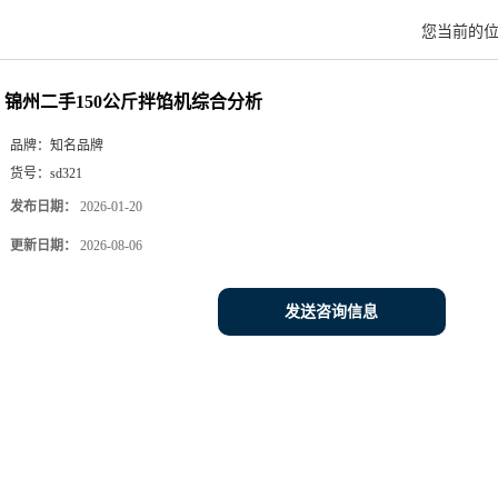
您当前的
锦州二手150公斤拌馅机综合分析
品牌：
知名品牌
货号：
sd321
发布日期：
2026-01-20
更新日期：
2026-08-06
发送咨询信息