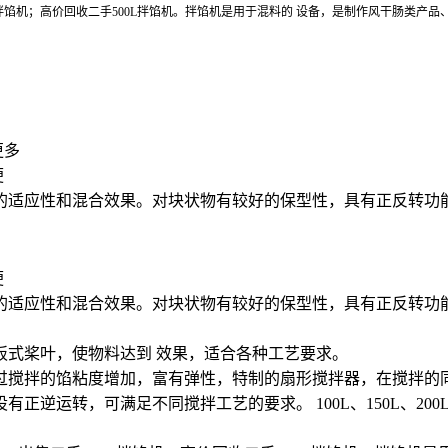
0L拌馅机；高价回收二手500L拌馅机。拌馅机是用于混料的 设备，是制作风干肠类
更多
便
的适应性和混合效果。对块状物有较好的保型性，具有正反转功
便
的适应性和混合效果。对块状物有较好的保型性，具有正反转功
板式桨叶，使物料达到 效果，适合各种工艺要求。
过搅拌的馅粘度增加，富有弹性，特制的扇形搅拌器，在搅拌的
正逆运转，可满足不同搅拌工艺的要求。 100L、150L、2