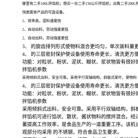
哪里有二手100L拌馅机；想买一台二手150公斤拌馅机；出售二手20
饨类面食产品的可选设备。
1、效率高，混料速度快
2、自动出料，劳动强度更低
2、自动出料，劳动强度更低
3、 的旋齿排列形式使物料混合更均匀，单次装料量
4、 的三层密封保护使设备使用寿命更长，清洗更方
功能：对粒状、粉状、泥状、糊状、浆状物皆有很好
拌馅机参数
采用倾斜式出料，安全可靠。采用平行双轴结构，斜板式桨叶，使物料
4、 的三层密封保护使设备使用寿命更长，清洗更方
功能：对粒状、粉状、泥状、糊状、浆状物皆有很好
拌馅机参数
采用倾斜式出料，安全可靠。采用平行双轴结构，斜
拌馅机可进行馅状、散状、酱状物料的搅拌混合。经
著提高工作效率，是食品生产的一道重要工序。该机设有
观部分均采用 的不锈钢，符合食品卫生要求。