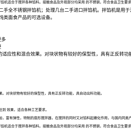
绞龙型拌馅机适合于搅拌各种馅料。接触食品及外观部分均采用 的不锈钢，符合食品卫生要
转让二手全不锈钢拌馅机；处理几台二手进口拌馅机。拌馅机是用
饨类面食产品的可选设备。
更多
便
的适应性和混合效果。对块状物有较好的保型性，具有正反转功
果。对块状物有较好的保型性，具有正反转功能，具自动出料功能。
达到 效果，适合各种工艺要求。
加，富有弹性，特制的扇形搅拌器，在搅拌的同时又对馅料起嫩化作用，与国内同类
绞龙型拌馅机适合于搅拌各种馅料。接触食品及外观部分均采用 的不锈钢，符合食品卫生要