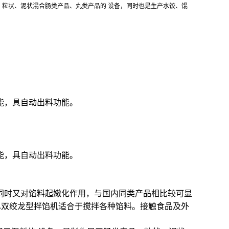
产品、粒状、泥状混合肠类产品、丸类产品的 设备，同时也是生产水饺、馄
能，具自动出料功能。
能，具自动出料功能。
同时又对馅料起嫩化作用，与国内同类产品相比较可显
00L双绞龙型拌馅机适合于搅拌各种馅料。接触食品及外