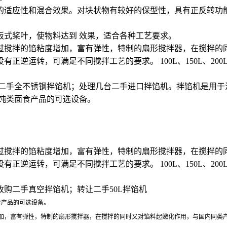
的适应性和混合效果。对块状物有较好的保型性，具有正反转功
板式桨叶，使物料达到 效果，适合各种工艺要求。
过搅拌的馅粘度增加，富有弹性，特制的扇形搅拌器，在搅拌的
正逆运转，可满足不同搅拌工艺的要求。 100L、150L、2
转让二手全不锈钢拌馅机；处理几台二手进口拌馅机。拌馅机是用
饨类面食产品的可选设备。
过搅拌的馅粘度增加，富有弹性，特制的扇形搅拌器，在搅拌的
正逆运转，可满足不同搅拌工艺的要求。 100L、150L、2
购二手真空拌馅机；转让二手50L拌馅机
食产品的可选设备。
加，富有弹性，特制的扇形搅拌器，在搅拌的同时又对馅料起嫩化作用，与国内同类