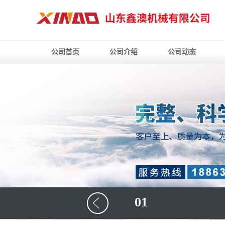
公司首页
公司介绍
公司动态
01