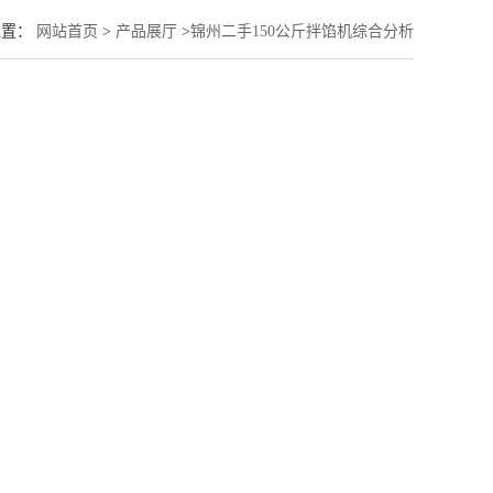
位置：
网站首页
>
产品展厅
>
锦州二手150公斤拌馅机综合分析