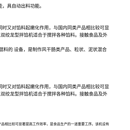
能，具自动出料功能。
同时又对馅料起嫩化作用，与国内同类产品相比较可显
00L双绞龙型拌馅机适合于搅拌各种馅料。接触食品及外
于混料的 设备，是制作风干肠类产品、粒状、泥状混合
同时又对馅料起嫩化作用，与国内同类产品相比较可显
00L双绞龙型拌馅机适合于搅拌各种馅料。接触食品及外
产品相比较可显著提高工作效率，是食品生产的一道重要工序。该机设有