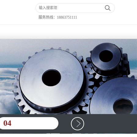
服务热线：
18863751111
04