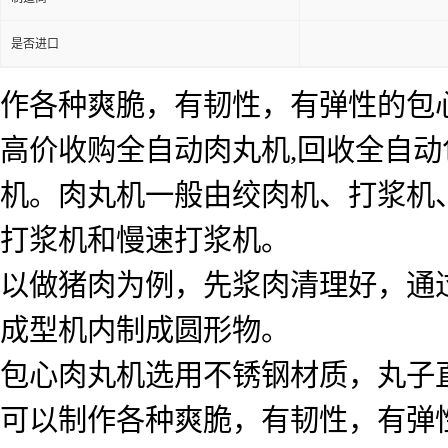
是否进口
作各种爽脆，有韧性，有弹性的包
高价收购全自动肉丸机,回收全自动
机。肉丸机一般由绞肉机、打浆机
打浆机和慢速打浆机。
以做猪肉为例，先浆肉清理好，通
成型机内制成圆形物。
包心肉丸机选用不锈钢材质，丸子直径
可以制作各种爽脆，有韧性，有弹