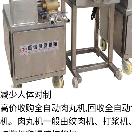
减少人体对制
高价收购全自动肉丸机,回收全自动
机。肉丸机一般由绞肉机、打浆机