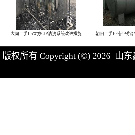
大同二手1.5立方CIP清洗系统改进措施
朝阳二手10吨不锈
版权所有 Copyright (©) 2026
山东