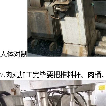
人体对制
7.肉丸加工完毕要把推料杆、肉桶