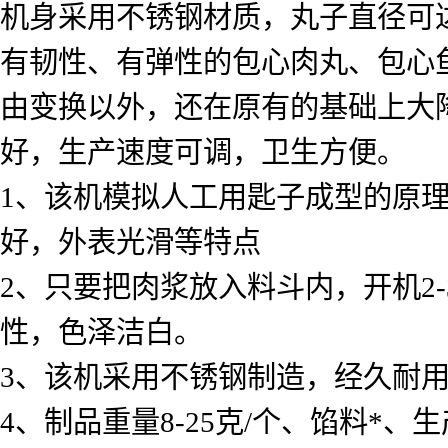
机身采用不锈钢材质，丸子直径可达
有韧性、有弹性的包心肉丸、包心
由变换以外，还在原有的基础上大
好，生产速度可调，卫生方便。
1、该机模拟人工用匙子成型的原
好，外表光滑等特点
2、只要把肉浆放入料斗内，开机2
性，色泽洁白。
3、该机采用不锈钢制造，经久耐
4、制品重量8-25克/个、馅料*、生