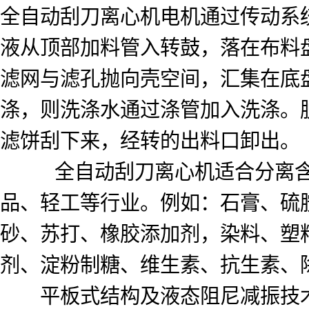
全自动刮刀离心机电机通过传动系
液从顶部加料管入转鼓，落在布料
滤网与滤孔抛向壳空间，汇集在底
涤，则洗涤水通过涤管加入洗涤。
滤饼刮下来，经转的出料口卸出。
全自动刮刀离心机适合分离含固相
品、轻工等行业。例如：石膏、硫
砂、苏打、橡胶添加剂，染料、塑
剂、淀粉制糖、维生素、抗生素、
平板式结构及液态阻尼减振技术