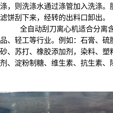
涤，则洗涤水通过涤管加入洗涤。
滤饼刮下来，经转的出料口卸出。
全自动刮刀离心机适合分离含固相
品、轻工等行业。例如：石膏、硫
砂、苏打、橡胶添加剂，染料、塑
剂、淀粉制糖、维生素、抗生素、