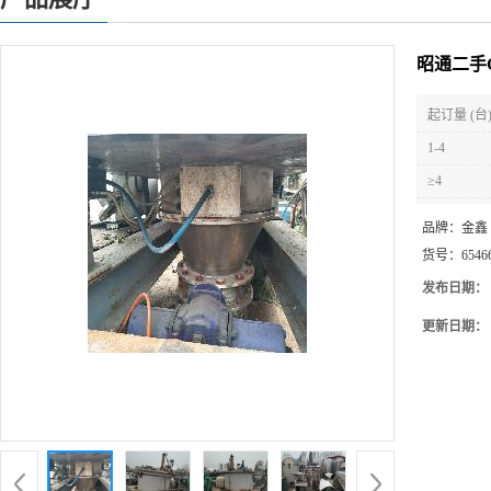
昭通二手
起订量 (台
1-4
≥4
品牌：
金鑫
货号：
6546
发布日期：
更新日期：