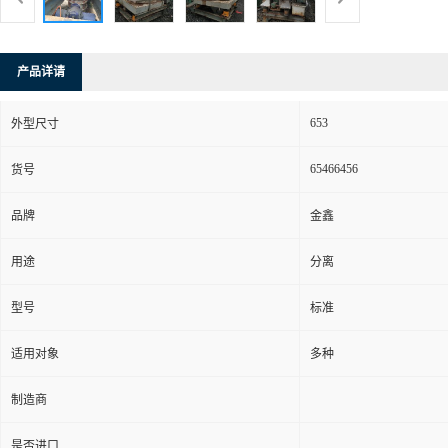
产品详请
653
外型尺寸
65466456
货号
品牌
金鑫
用途
分离
型号
标准
适用对象
多种
制造商
是否进口