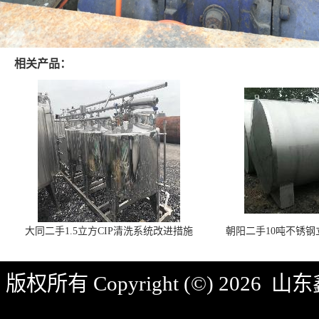
相关产品：
大同二手1.5立方CIP清洗系统改进措施
朝阳二手10吨不锈
版权所有 Copyright (©) 2026
山东