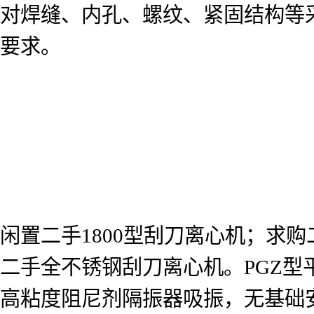
对焊缝、内孔、螺纹、紧固结构等采
要求。
闲置二手1800型刮刀离心机；求
二手全不锈钢刮刀离心机。PGZ
高粘度阻尼剂隔振器吸振，无基础