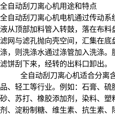
全自动刮刀离心机用途和特点
全自动刮刀离心机电机通过传动系
液从顶部加料管入转鼓，落在布料
滤网与滤孔抛向壳空间，汇集在底
涤，则洗涤水通过涤管加入洗涤。
滤饼刮下来，经转的出料口卸出。
全自动刮刀离心机适合分离含固相
品、轻工等行业。例如：石膏、硫
砂、苏打、橡胶添加剂，染料、塑
剂、淀粉制糖、维生素、抗生素、