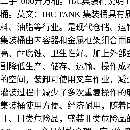
二手1000升方桶。IBC集装桶说明
桶。英文：IBC TANK 集装桶
料、油脂等行业。是现代仓储、运
集装桶由内容器和金属框架组合而
高、耐腐蚀、卫生性好。加上外部
副降低生产、储存、运输、操作成
的空间，装卸可使用叉车作业，减少
灌装过程中减少了多次重复操作的
集装桶使用方便、经济耐用，随着
Ⅱ、Ⅲ类危险品，盛装Ⅱ类危险品的液