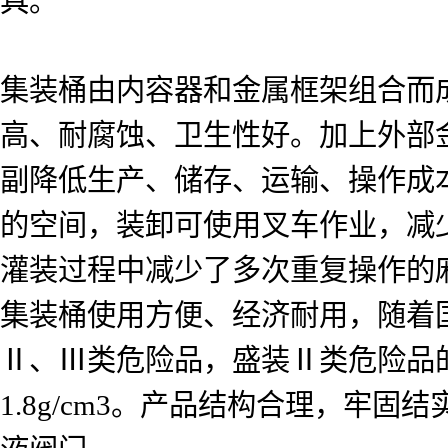
具。
集装桶由内容器和金属框架组合而
高、耐腐蚀、卫生性好。加上外部
副降低生产、储存、运输、操作成
的空间，装卸可使用叉车作业，减少
灌装过程中减少了多次重复操作的
集装桶使用方便、经济耐用，随着
Ⅱ、Ⅲ类危险品，盛装Ⅱ类危险品的液
1.8g/cm3。产品结构合理，牢