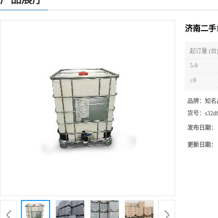
济南二手
起订量 (台
5-9
≥9
品牌：
知名
货号：
s32d
发布日期：
更新日期：