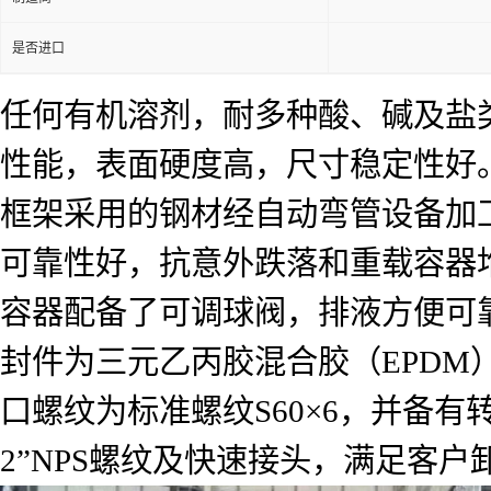
是否进口
任何有机溶剂，耐多种酸、碱及盐
性能，表面硬度高，尺寸稳定性好
框架采用的钢材经自动弯管设备加
可靠性好，抗意外跌落和重载容器
容器配备了可调球阀，排液方便可靠
封件为三元乙丙胶混合胶（EPDM
口螺纹为标准螺纹S60×6，并备有
2”NPS螺纹及快速接头，满足客