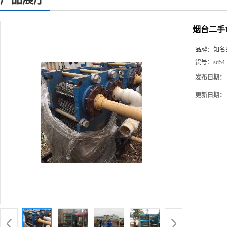
烟台二手
品牌：
知名
货号：
sd54
发布日期：
更新日期：