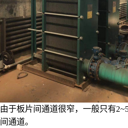
由于板片间通道很窄，一般只有2~
间通道。