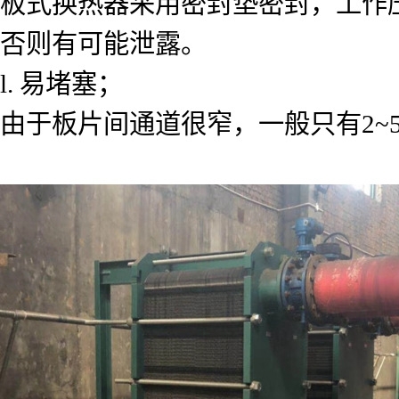
板式换热器采用密封垫密封，工作压力
否则有可能泄露。
l. 易堵塞；
由于板片间通道很窄，一般只有2~