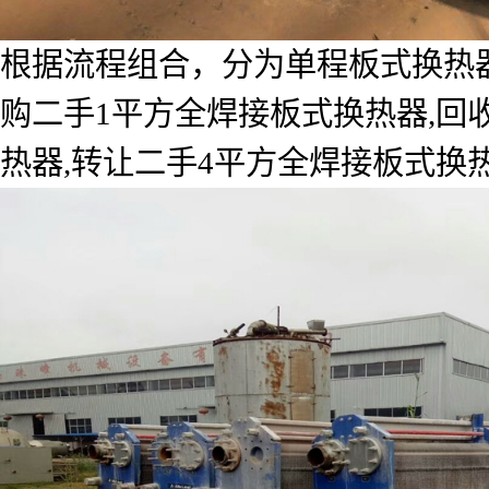
根据流程组合，分为单程板式换热
购二手1平方全焊接板式换热器,回
热器,转让二手4平方全焊接板式换