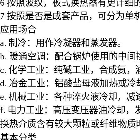
6 按照波纹，板式换热器有更详
7 按照是否是成套产品，可分为单
应用场合
a. 制冷：用作冷凝器和蒸发器。
b. 暖通空调：配合锅炉使用的中
c. 化学工业：纯碱工业，合成氨
d. 冶金工业：铝酸盐母液加热或
e. 机械工业：各种淬火液冷却，
f. 电力工业：高压变压器油冷却
换热介质含有较大颗粒或纤维物质
基本分类